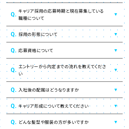
キャリア採用の応募時期と現在募集している
Q.
▼
職種について
Q.
採用の形態について
▼
Q.
応募資格について
▼
エントリーから内定までの流れを教えてくださ
Q.
▼
い
Q.
入社後の配属はどうなりますか
▼
Q.
キャリア形成について教えてください
▼
Q.
どんな髪型や服装の方が多いですか
▼