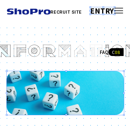
キャリア入社リア
ルボイス
ENTRY
RECRUIT SITE
働く環境
FAQ
FAQ
C08
ENTRY