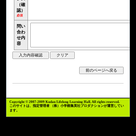
（確
認）
必須
問い
合わ
せ内
容
Copyright © 2007-2009 Kudan Lifelong Learning Hall. All rights reserved.
このサイトは、指定管理者
（株）小学館集英社プロダクション
が運営してい
ます。