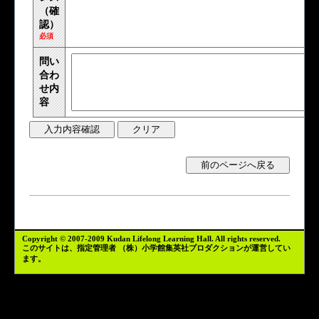
（確
認）
必須
問い
合わ
せ内
容
Copyright © 2007-2009 Kudan Lifelong Learning Hall. All rights reserved.
このサイトは、指定管理者
（株）小学館集英社プロダクション
が運営してい
ます。