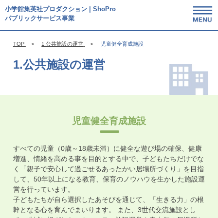
小学館集英社プロダクション | ShoPro
パブリックサービス事業
TOP
1.公共施設の運営
児童健全育成施設
1.公共施設の運営
児童健全育成施設
すべての児童（0歳～18歳未満）に健全な遊び場の確保、健康
増進、情緒を高める事を目的とする中で、子どもたちだけでな
く「親子で安心して過ごせるあったかい居場所づくり」を目指
して、50年以上になる教育、保育のノウハウを生かした施設運
営を行っています。
子どもたちが自ら選択したあそびを通じて、「生きる力」の根
幹となる心を育んでまいります。 また、3世代交流施設とし