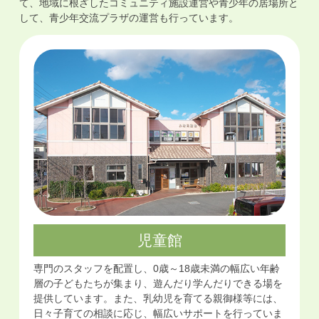
て、地域に根ざしたコミュニティ施設運営や青少年の居場所と
して、青少年交流プラザの運営も行っています。
児童館
専門のスタッフを配置し、0歳～18歳未満の幅広い年齢
層の子どもたちが集まり、遊んだり学んだりできる場を
提供しています。また、乳幼児を育てる親御様等には、
日々子育ての相談に応じ、幅広いサポートを行っていま