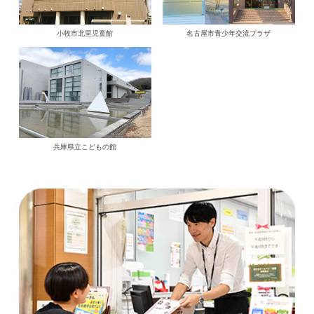
小牧市北里児童館
名古屋市青少年交流プラザ
兵庫県立こどもの館