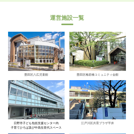
運営施設一覧
墨田区八広児童館
墨田区梅若橋コミュニティ会館
日野市子ども包括支援センター内
江戸川区共育プラザ平井
子育てひろば及び中高生世代スペース