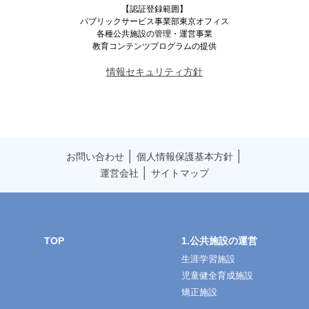
【認証登録範囲】
パブリックサービス事業部東京オフィス
各種公共施設の管理・運営事業
教育コンテンツプログラムの提供
情報セキュリティ方針
│
│
お問い合わせ
個人情報保護基本方針
│
運営会社
サイトマップ
TOP
1.公共施設の運営
生涯学習施設
児童健全育成施設
矯正施設