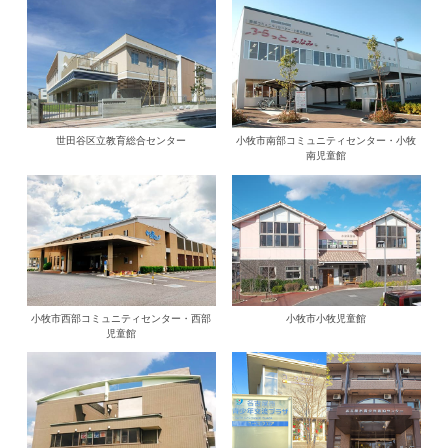
世田谷区立教育総合センター
小牧市南部コミュニティセンター・小牧
南児童館
小牧市西部コミュニティセンター・西部
小牧市小牧児童館
児童館