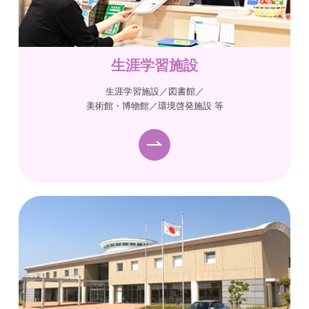
生涯学習施設
生涯学習施設／図書館／
美術館・博物館／環境啓発施設 等