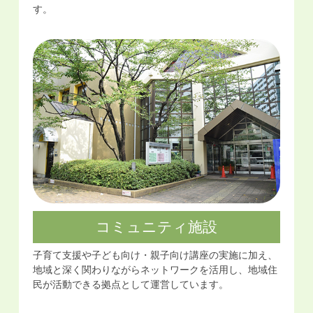
す。
コミュニティ施設
⼦育て⽀援や⼦ども向け・親⼦向け講座の実施に加え、
地域と深く関わりながらネットワークを活⽤し、地域住
民が活動できる拠点として運営しています。