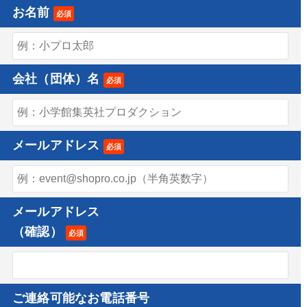
お名前
必須
会社（団体）名
必須
メールアドレス
必須
メールアドレス
（確認）
必須
ご連絡可能なお電話番号