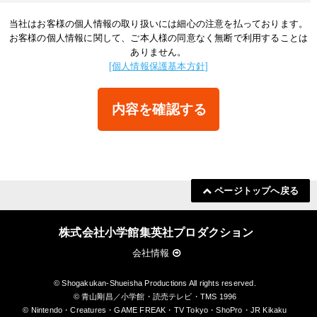
当社はお客様の個人情報の取り扱いには細心の注意を払っております。
お客様の個人情報に関して、ご本人様の同意なく無断で利用することは
ありません。
[個人情報保護基本方針]
内容を確認する
ページトップへ戻る
株式会社小学館集英社プロダクション
会社情報
© Shogakukan-Shueisha Productions All rights reserved.
© 青山剛昌／小学館・読売テレビ・TMS 1996
© Nintendo・Creatures・GAME FREAK・TV Tokyo・ShoPro・JR Kikaku