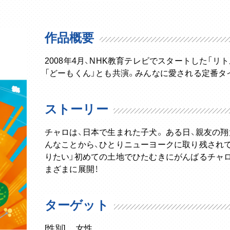
作品概要
2008年4月、NHK教育テレビでスタートした「
「どーもくん」とも共演。みんなに愛される定番タ
ストーリー
チャロは、日本で生まれた子犬。 ある日、親友の
んなことから、ひとりニューヨークに取り残され
りたい」初めての土地でひたむきにがんばるチャ
まざまに展開！
ターゲット
[性別]
女性