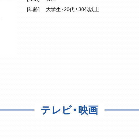
[年齢]
大学生・20代 / 30代以上
テレビ・映画