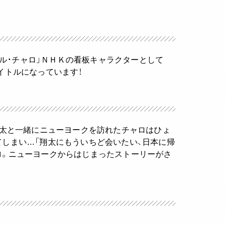
リトル・チャロ」ＮＨＫの看板キャラクターとして
イトルになっています！
翔太と一緒にニューヨークを訪れたチャロはひょ
てしまい…「翔太にもういちど会いたい、日本に帰
ロ。ニューヨークからはじまったストーリーがさ