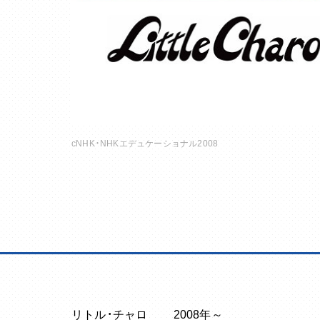
cNHK・NHKエデュケーショナル2008
リトル・チャロ
2008年～