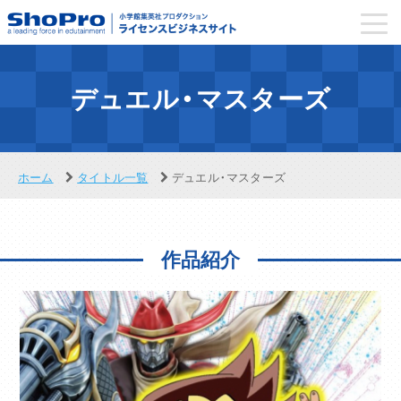
toggl
navig
デュエル・マスターズ
ホーム
タイトル一覧
デュエル・マスターズ
作品紹介