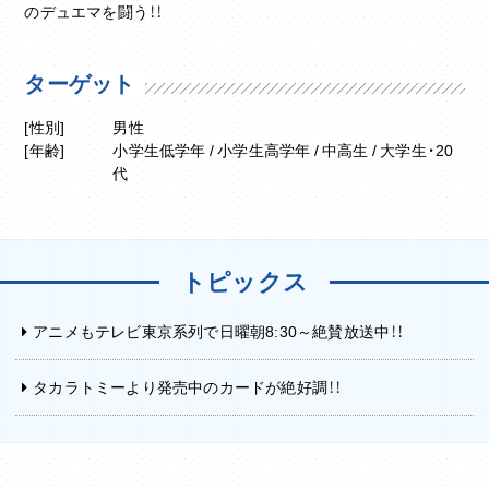
のデュエマを闘う！！
ターゲット
[性別]
男性
[年齢]
小学生低学年 / 小学生高学年 / 中高生 / 大学生・20
代
トピックス
アニメもテレビ東京系列で日曜朝8:30～絶賛放送中！！
タカラトミーより発売中のカードが絶好調！！