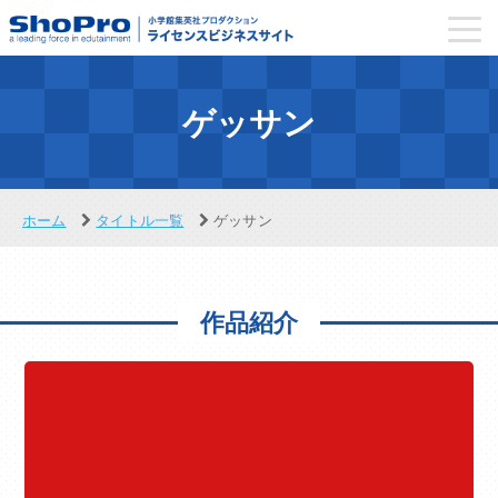
toggl
navig
ゲッサン
ホーム
タイトル一覧
ゲッサン
作品紹介