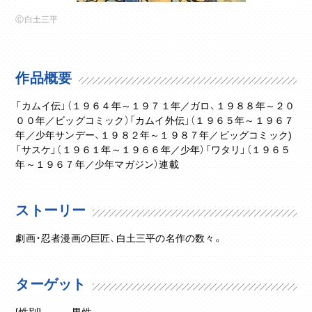
Ⓒ白土三平
作品概要
「カムイ伝」（１９６４年～１９７１年／ガロ、１９８８年～２０
００年／ビッグコミック）「カムイ外伝」（１９６５年～１９６７
年／少年サンデー、１９８２年～１９８７年／ビッグコミック)
「サスケ」（１９６１年～１９６６年／少年）「ワタリ」（１９６５
年～１９６７年／少年マガジン）連載
ストーリー
劇画・忍者漫画の巨匠、白土三平の名作の数々。
ターゲット
[性別]
男性