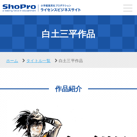
toggl
navig
白土三平作品
ホーム
タイトル一覧
白土三平作品
作品紹介