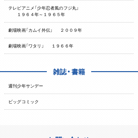
テレビアニメ「少年忍者風のフジ丸」
１９６４年～１９６５年
劇場映画「カムイ外伝」
２００９年
劇場映画「ワタリ」
１９６６年
雑誌・書籍
週刊少年サンデー
ビッグコミック