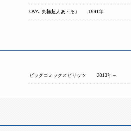
OVA「究極超人あ～る」
1991年
ビッグコミックスピリッツ
2013年～