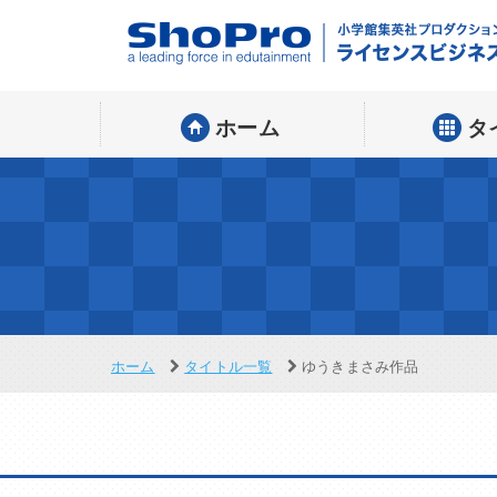
ホーム
タ
ホーム
タイトル一覧
ゆうきまさみ作品