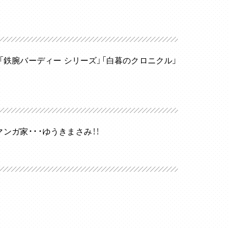
「鉄腕バーディー シリーズ」「白暮のクロニクル」
ンガ家・・・ゆうきまさみ！！