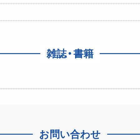
雑誌・書籍
お問い合わせ