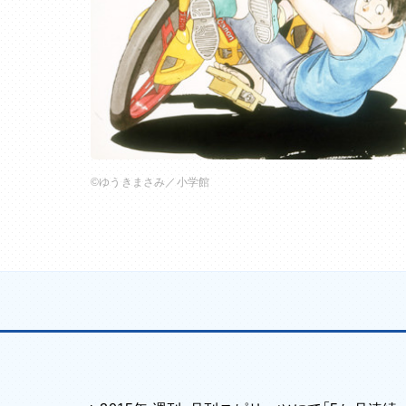
©ゆうきまさみ／小学館