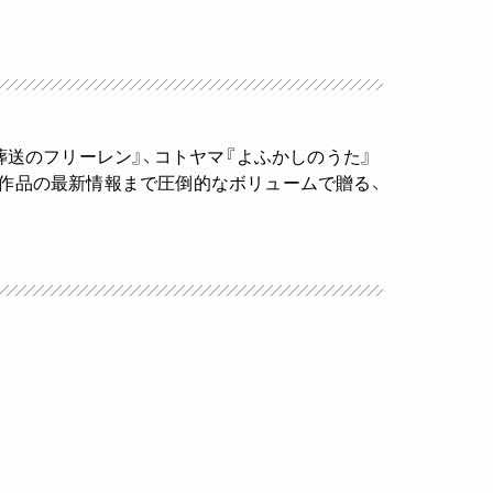
葬送のフリーレン』、コトヤマ『よふかしのうた』
化作品の最新情報まで圧倒的なボリュームで贈る、