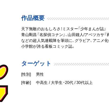
作品概要
天下無敵のおもしろさ！ミスター「少年まんが誌」
青山剛昌『名探偵コナン』、山田鐘人/アベツカサ『
などの超人気連載陣を筆頭に、グラビア、アニメ
小学館が誇る看板コミック誌。
ターゲット
[性別]
男性
[年齢]
中高生 / 大学生・20代 / 30代以上