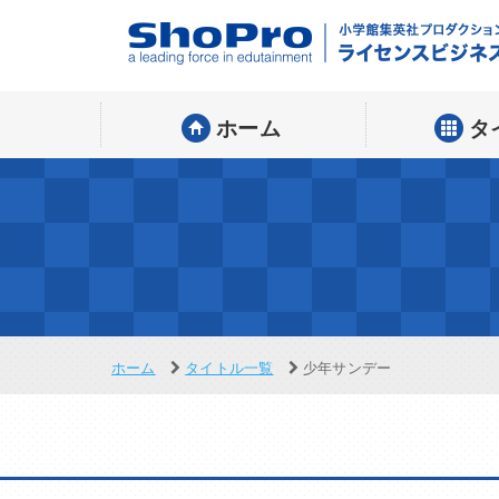
ホーム
タ
ホーム
タイトル一覧
少年サンデー