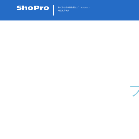
株式会社小学館集英社プロダクション
矯正教育事業