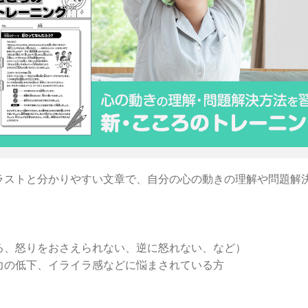
ラストと分かりやすい文章で、自分の心の動きの理解や問題解
る、怒りをおさえられない、逆に怒れない、など）
力の低下、イライラ感などに悩まされている方