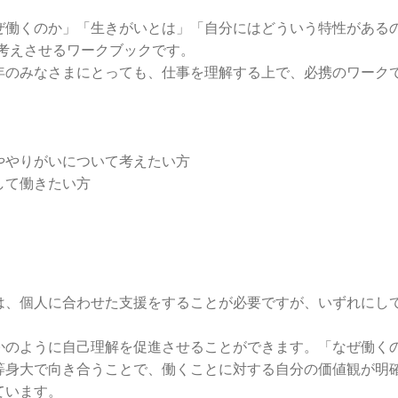
ぜ働くのか」「生きがいとは」「自分にはどういう特性がある
を考えさせるワークブックです。
年のみなさまにとっても、仕事を理解する上で、必携のワーク
ややりがいについて考えたい方
して働きたい方
は、個人に合わせた支援をすることが必要ですが、いずれにし
かのように自己理解を促進させることができます。「なぜ働く
等身大で向き合うことで、働くことに対する自分の価値観が明
ています。