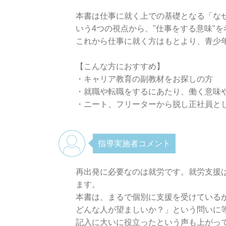
本書は仕事に就く上での基礎となる「な
いう4つの視点から、"仕事をする意味"
これから仕事に就く方はもとより、青少
【こんな方におすすめ】
・キャリア教育の副教材をお探しの方
・就職や転職をするにあたり、働く意味
・ニート、フリーターから脱し正社員と
指導実施者コメント
再出発に必要なのは就労です。就労支援
ます。
本書は、まるで個別に支援を受けている
どんな人が望ましいか？」という問いに
記入に大いに役立ったという声も上がっ