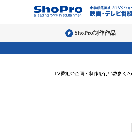
ShoPro制作作品
■50音順で探す
TV番組の企画・制作を行い数多く