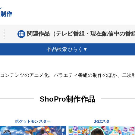
関連作品（テレビ番組・現在配信中の番
作品検索
ひらく▼
のコンテンツのアニメ化、バラエティ番組の制作のほか、二次
ShoPro制作作品
ポケットモンスター
おはスタ