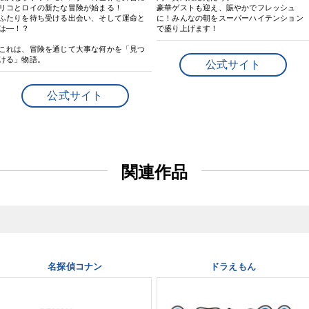
リコとロイの新たな冒険が始まる！
豪華ゲストも迎え、賑やかでフレッシュ
ふたりを待ち受ける出会い、そして運命と
に！みんなの朝をスーパーハイテンション
は―！？
で盛り上げます！
これは、冒険を通じて大事な何かを「見つ
ける」物語。
公式サイト
公式サイト
関連作品
名探偵コナン
ドラえもん