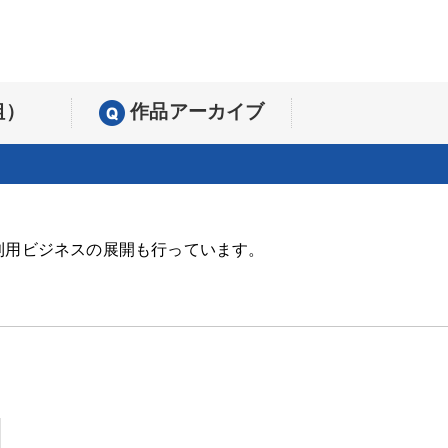
組）
作品アーカイブ
利用ビジネスの展開も行っています。