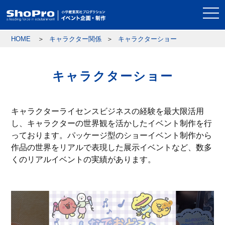
togg
navi
HOME
キャラクター関係
キャラクターショー
キャラクターショー
キャラクターライセンスビジネスの経験を最大限活用
し、キャラクターの世界観を活かしたイベント制作を行
っております。パッケージ型のショーイベント制作から
作品の世界をリアルで表現した展示イベントなど、数多
くのリアルイベントの実績があります。