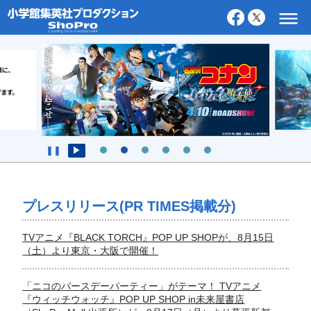
❚❚
▶
プレスリリース(PR TIMES掲載分)
TVアニメ『BLACK TORCH』POP UP SHOPが、8月15日
（土）より東京・大阪で開催！
「ニコのバースデーパーティー」がテーマ！ TVアニメ
『ウィッチウォッチ』POP UP SHOP in未来屋書店