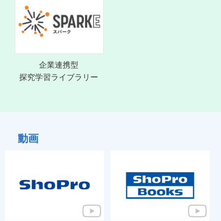
企業連携型
探究学習ライブラリー
動画