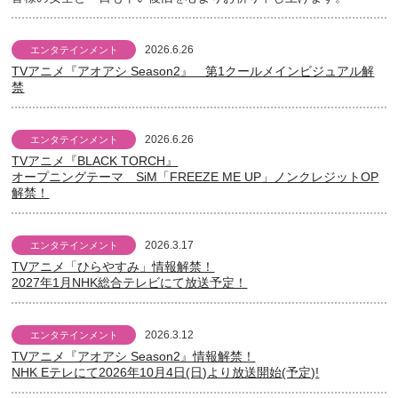
2026.6.26
エンタテインメント
TVアニメ『アオアシ Season2』 第1クールメインビジュアル解
禁
2026.6.26
エンタテインメント
TVアニメ『BLACK TORCH』
オープニングテーマ SiM「FREEZE ME UP」ノンクレジットOP
解禁！
2026.3.17
エンタテインメント
TVアニメ「ひらやすみ」情報解禁！
2027年1月NHK総合テレビにて放送予定！
2026.3.12
エンタテインメント
TVアニメ『アオアシ Season2』情報解禁！
NHK Eテレにて2026年10月4日(日)より放送開始(予定)!