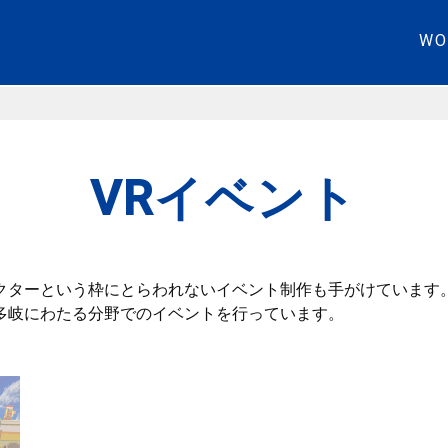
WO
VRイベント
クターという枠にとらわれないイベント制作も手がけています
多岐にわたる分野でのイベントを行っています。