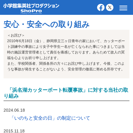
安心・安全への取り組み
＜お詫び＞
2010年6月18日（金）、静岡県立三ヶ日青年の家において、カッターボー
ト訓練中の事故により女子中学生一名が亡くなられた事につきましては当
時の施設運営管理者として責任を痛感しております。あらためて故人の冥
福を心よりお祈り申し上げます。
また、学校関係者、関係各所の方々にお詫び申し上げます。今後、このよ
うな事故が発生することがないよう、安全管理の徹底に努める所存です。
「浜名湖カッターボート転覆事故」に対する当社の取
り組み
2024.06.18
「いのちと安全の日」の制定について
2015.11.18