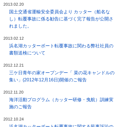
2013.02.20
国土交通省運輸安全委員会より カッター（船名な
し）転覆事故に係る勧告に基づく完了報告が公開さ
れました。
2013.02.12
浜名湖カッターボート転覆事故に関わる弊社社員の
書類送検について
2012.12.21
三ケ日青年の家オープンデー「 菜の花キャンドルの
集い」(2012年12月16日)開催のご報告
2012.11.20
海洋活動プログラム（カッター研修・曳航）訓練実
施のご報告
2012.10.24
浜名湖カッターボート転覆事故に関する民事訴訟の