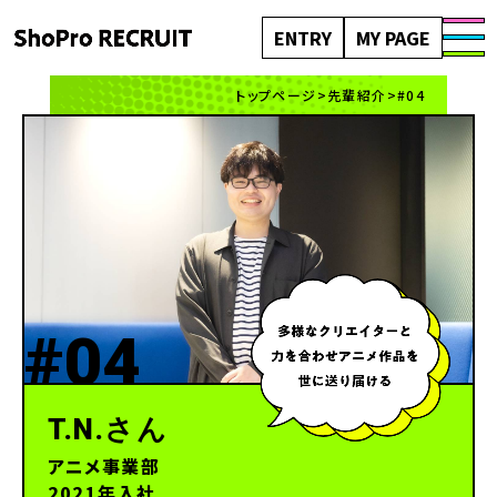
ENTRY
MY PAGE
トップページ
>
先輩紹介
>
#04
#04
T.N.さん
アニメ事業部
2021年入社