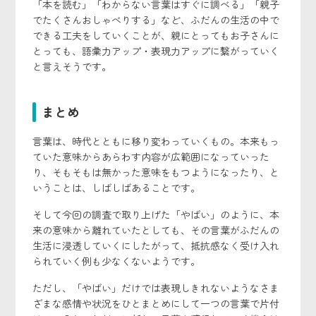
「本を読む」「わからない言葉はすぐに調べる」「親子
でたくさんおしゃべりする」など、ふだんの生活の中で
できる工夫をしていくことが、親にとってもお子さんに
とっても、語彙力アップ・表現力アップに繋がっていく
と言えそうです。
まとめ
言葉は、時代とともに移り変わっていくもの。本来もっ
ていた意味からあらわす内容が広範囲になっていった
り、そもそもは無かった意味をもつようになったり、と
いうことは、しばしばあることです。
そして今回の調査で取り上げた「やばい」のように、本
来の意味から離れていたとしても、その言葉がふだんの
生活に浸透していくにしたがって、抵抗感なく受け入れ
られていく例も少なくないようです。
ただし、「やばい」だけでは表現しきれないようなさま
ざまな感情や状況をひとまとめにして一つの言葉で片付