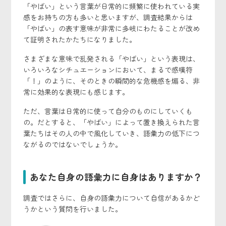
「やばい」という言葉が日常的に頻繁に使われている実
感をお持ちの方も多いと思いますが、調査結果からは
「やばい」の表す意味が非常に多岐にわたることが改め
て証明されたかたちになりました。
さまざまな意味で乱発される「やばい」という表現は、
いろいろなシチュエーションにおいて、まるで感嘆符
「！」のように、そのときの瞬間的な危機感を煽る、非
常に効果的な表現にも感じます。
ただ、言葉は日常的に使って自分のものにしていくも
の。だとすると、「やばい」によって置き換えられた言
葉たちはその人の中で風化していき、語彙力の低下につ
ながるのではないでしょうか。
あなた自身の語彙力に自身はありますか？
調査ではさらに、自身の語彙力について自信があるかど
うかという質問を行いました。