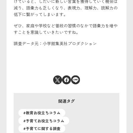
けていると、しだいに新しい言葉を獲得していく機会は
減り、語彙力も乏しくなり、表現力、理解力、読解力の
低下に繋がってしまいます。
ぜひ、家庭や学校など普段の習慣のなかで語彙力を増や
すことを意識していきたいですね。
調査データ元：小学館集英社プロダクション
関連タグ
#教育お役立ちコラム
#子育てお役立ちコラム
#子育てに関する調査