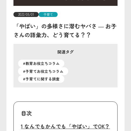
2022/05/01
子育て
「やばい」の多様さに潜むヤバさ ― お子
さんの語彙力、どう育てる？？
関連タグ
#教育お役立ちコラム
#子育てお役立ちコラム
#子育てに関する調査
目次
1 なんでもかんでも「やばい」でOK？