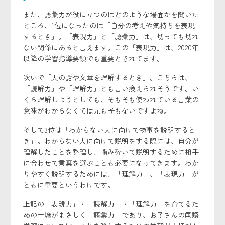
また、語彙力が役に立つのはどのような場面かを聞いた
ところ、1位になったのは「自分の考えや気持ちを表現
するとき」。「表現力」と「語彙力」は、切っても切れ
ない関係にあると言えます。この「表現力」は、2020年
以降の学習指導要領でも重要とされてます。
次いで「人の話や文章を理解するとき」。こちらは、
「読解力」や「理解力」とも言い換えられそうです。い
くら理解しようとしても、そもそも使われている言葉の
意味がわからなくては元も子もないですよね。
そして3位は「わからない人に向けて物事を説明すると
き」。わからない人に向けて説明をする際には、自分が
理解したことを整理し、噛み砕いて説明するために相手
に合わせて言葉を選ぶことも必要になってきます。わか
りやすく説明するためには、「理解力」、「表現力」が
ともに重要というわけです。
上記の「表現力」・「読解力」・「理解力」を育てるた
めの土壌がまさしく「語彙力」であり、お子さんの国語