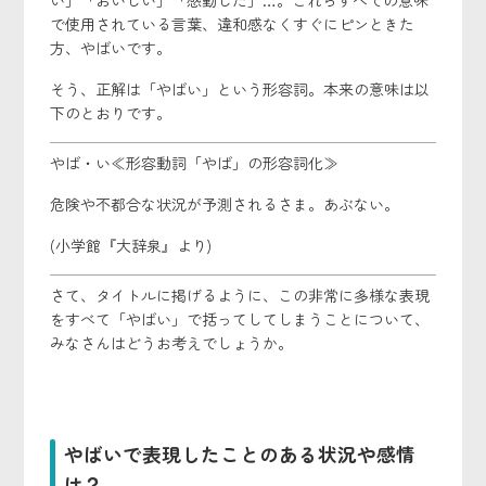
い」「おいしい」「感動した」…。これらすべての意味
で使用されている言葉、違和感なくすぐにピンときた
方、やばいです。
そう、正解は「やばい」という形容詞。本来の意味は以
下のとおりです。
やば・い≪形容動詞「やば」の形容詞化≫
危険や不都合な状況が予測されるさま。あぶない。
(小学館『大辞泉』より)
さて、タイトルに掲げるように、この非常に多様な表現
をすべて「やばい」で括ってしてしまうことについて、
みなさんはどうお考えでしょうか。
やばいで表現したことのある状況や感情
は？