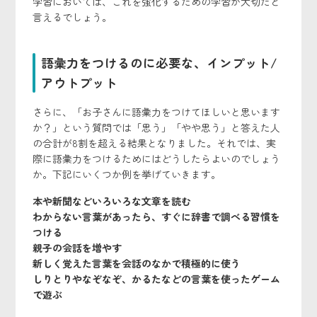
学習においては、これを強化するための学習が大切だと
言えるでしょう。
語彙力をつけるのに必要な、インプット/
アウトプット
さらに、「お子さんに語彙力をつけてほしいと思います
か？」という質問では「思う」「やや思う」と答えた人
の合計が8割を超える結果となりました。それでは、実
際に語彙力をつけるためにはどうしたらよいのでしょう
か。下記にいくつか例を挙げていきます。
本や新聞などいろいろな文章を読む
わからない言葉があったら、すぐに辞書で調べる習慣を
つける
親子の会話を増やす
新しく覚えた言葉を会話のなかで積極的に使う
しりとりやなぞなぞ、かるたなどの言葉を使ったゲーム
で遊ぶ