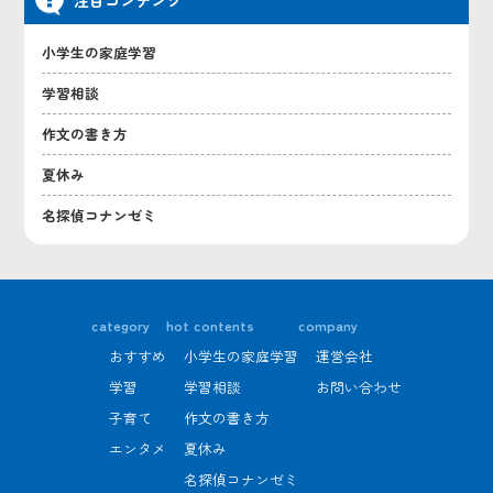
小学生の家庭学習
学習相談
作文の書き方
夏休み
名探偵コナンゼミ
category
hot contents
company
おすすめ
小学生の家庭学習
運営会社
学習
学習相談
お問い合わせ
子育て
作文の書き方
エンタメ
夏休み
名探偵コナンゼミ