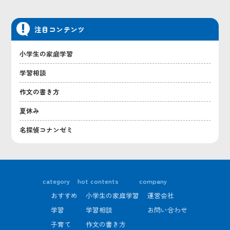
注目コンテンツ
小学生の家庭学習
学習相談
作文の書き方
夏休み
名探偵コナンゼミ
category
hot contents
company
おすすめ
小学生の家庭学習
運営会社
学習
学習相談
お問い合わせ
子育て
作文の書き方