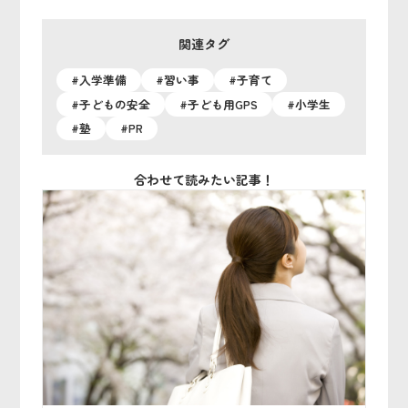
関連タグ
#入学準備
#習い事
#子育て
#子どもの安全
#子ども用GPS
#小学生
#塾
#PR
合わせて読みたい記事！