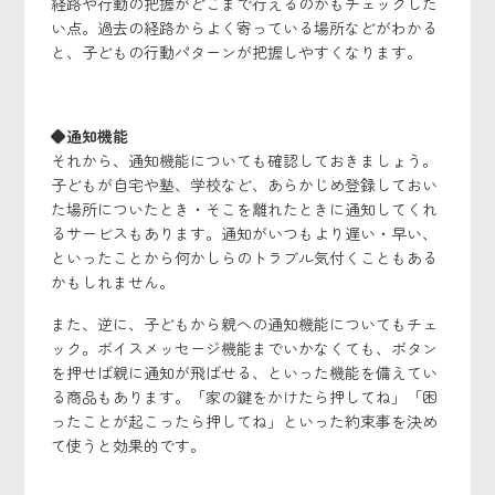
経路や行動の把握がどこまで行えるのかもチェックした
い点。過去の経路からよく寄っている場所などがわかる
と、子どもの行動パターンが把握しやすくなります。
◆通知機能
それから、通知機能についても確認しておきましょう。
子どもが自宅や塾、学校など、あらかじめ登録しておい
た場所についたとき・そこを離れたときに通知してくれ
るサービスもあります。通知がいつもより遅い・早い、
といったことから何かしらのトラブル気付くこともある
かもしれません。
また、逆に、子どもから親への通知機能についてもチェ
ック。ボイスメッセージ機能までいかなくても、ボタン
を押せば親に通知が飛ばせる、といった機能を備えてい
る商品もあります。「家の鍵をかけたら押してね」「困
ったことが起こったら押してね」といった約束事を決め
て使うと効果的です。