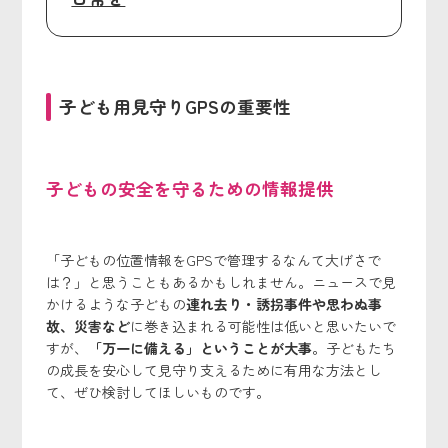
子ども用見守りGPSの重要性
子どもの安全を守るための情報提供
「子どもの位置情報をGPSで管理するなんて大げさで
は？」と思うこともあるかもしれません。ニュースで見
かけるような子どもの
連れ去り・誘拐事件や思わぬ事
故、災害など
に巻き込まれる可能性は低いと思いたいで
すが、
「万一に備える」ということが大事
。子どもたち
の成長を安心して見守り支えるために有用な方法とし
て、ぜひ検討してほしいものです。