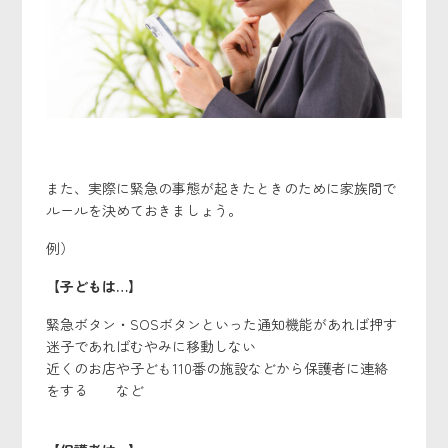
また、実際に緊急の事態が起きたときのために家族間で
ルールを決めておきましょう。
例）
【子どもは…】
緊急ボタン・SOSボタンといった通知機能があれば押す
迷子であればむやみに移動しない
近くのお店や子ども110番の施設などから保護者に連絡
をする など