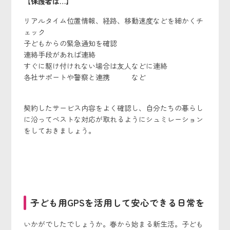
【保護者は…】
リアルタイム位置情報、経路、移動速度などを細かくチ
ェック
子どもからの緊急通知を確認
連絡手段があれば連絡
すぐに駆け付けれない場合は友人などに連絡
各社サポートや警察と連携 など
契約したサービス内容をよく確認し、自分たちの暮らし
に沿ってベストな対応が取れるようにシュミレーション
をしておきましょう。
子ども用GPSを活用して安心できる日常を
いかがでしたでしょうか。春から始まる新生活。子ども