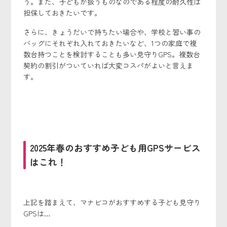
う。また、子どもが扱うものなのである程度の耐久性は
担保しておきたいです。
さらに、きょうだいで持ちたい場合や、学校と習い事の
バッグにそれぞれ入れておきたいなど、1つの家庭で複
数台持つことを検討することも多い見守りGPS。複数台
契約の割引がついていれば大変コスパがよいと言えま
す。
2025年春のおすすめ子ども用GPSサービス
はこれ！
上記を踏まえて、マナビコがおすすめする子ども見守り
GPSは…