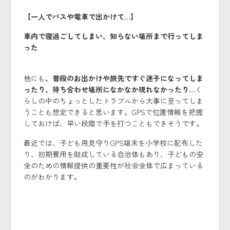
【一人でバスや電車で出かけて…】
車内で寝過ごしてしまい、知らない場所まで行ってしま
った
他にも
、普段のお出かけや旅先ですぐ迷子になってしま
ったり、待ち合わせ場所になかなか現れなかったり…
く
らしの中のちょっとしたトラブルから大事に至ってしま
うことも想定できると思います。GPSで位置情報を把握
しておけば、早い段階で手を打つこともできそうです。
最近では、子ども用見守りGPS端末を小学校に配布した
り、初期費用を助成している自治体もあり、子どもの安
全のための情報提供の重要性が社会全体で広まっている
のがわかります。