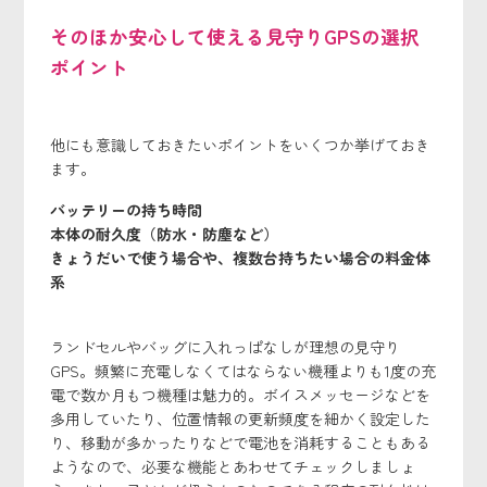
そのほか安心して使える見守りGPSの選択
ポイント
他にも意識しておきたいポイントをいくつか挙げておき
ます。
バッテリーの持ち時間
本体の耐久度（防水・防塵など）
きょうだいで使う場合や、複数台持ちたい場合の料金体
系
ランドセルやバッグに入れっぱなしが理想の見守り
GPS。頻繁に充電しなくてはならない機種よりも1度の充
電で数か月もつ機種は魅力的。ボイスメッセージなどを
多用していたり、位置情報の更新頻度を細かく設定した
り、移動が多かったりなどで電池を消耗することもある
ようなので、必要な機能とあわせてチェックしましょ