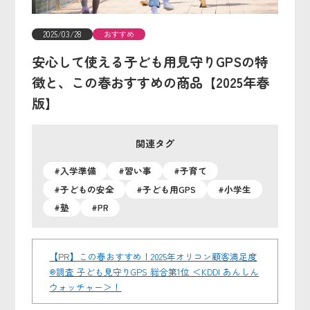
2025/03/28
おすすめ
安心して使える子ども用見守りGPSの特
徴と、この春おすすめの商品【2025年春
版】
関連タグ
#入学準備
#習い事
#子育て
#子どもの安全
#子ども用GPS
#小学生
#塾
#PR
【PR】この春おすすめ！2025年オリコン顧客満足度
®調査 子ども見守りGPS 総合第1位 ＜KDDI あんしん
ウォッチャー＞！