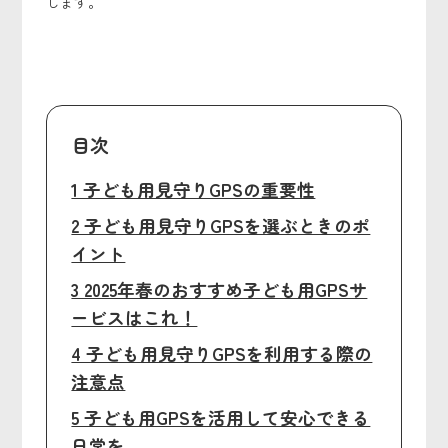
します。
目次
1 子ども用見守りGPSの重要性
2 子ども用見守りGPSを選ぶときのポ
イント
3 2025年春のおすすめ子ども用GPSサ
ービスはこれ！
4 子ども用見守りGPSを利用する際の
注意点
5 子ども用GPSを活用して安心できる
日常を