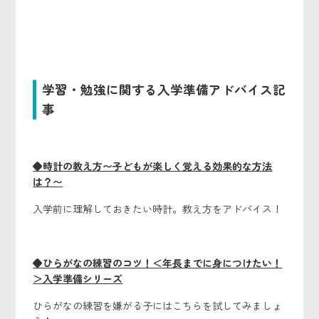
学習・勉強に関する入学準備アドバイス記
事
◆時計の教え方〜子どもが楽しく覚える効果的な方法
は？〜
入学前に理解しておきたい時計。教え方をアドバイス！
◆ひらがなの練習のコツ！＜年長までに身につけたい！
＞入学準備シリーズ
ひらがなの練習を嫌がる子にはこちらを試してみましょ