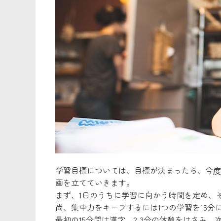
学習目標については、目標が決まったら、今度
画を立てていきます。
まず、1日のうちに学習に向かう時間を定め、
尚、集中力をキープするには1つの学習を15分
最初の15分間は漢字、2,3分の休憩をはさみ、