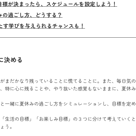
習目標が決まったら、スケジュールを設定しよう！
みの過ごし方、どうする？
満たす学びを与えられるチャンスも！
に決める
がまだかなり残っていることに慌てることに。また、毎日気の
、特に心に残ることや、やり抜いた感覚もないままに、夏休み
と一緒に夏休みの過ごし方をシミュレーションし、目標を定め
「生活の目標」「お楽しみ目標」の３つに分けて考えていくと
ょう。