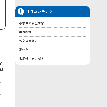
注目コンテンツ
小学生の家庭学習
学習相談
作文の書き方
夏休み
名探偵コナンゼミ
向
は
、
、