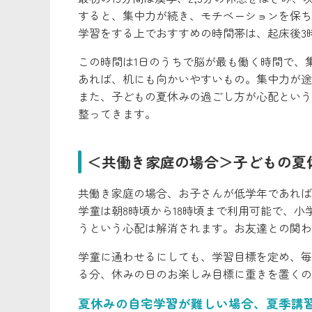
すると、集中力が続き、モチベーションを保ち
学習をする上でおすすめの時間帯は、起床後3
この時間は1日のうちで脳が最も働く時間で、
あれば、机にも向かいやすいもの。集中力が途
また、子どもの夏休みの過ごし方が心配という
整ってきます。
＜共働き家庭の場合＞子どもの夏
共働き家庭の場合、お子さんが低学年であれば
学童は朝8時頃から18時頃まで利用可能で、
うという心配は解消されます。お友達との関わ
学童に通わせるにしても、学習目標を定め、毎
る分、休みの日のお楽しみ目標に重きを置くの
夏休みの自宅学習が難しい場合、夏季講