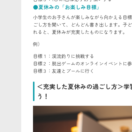
●夏休みの「お楽しみ目標」
小学生のお子さんが楽しみながら向かえる目標
ごし方を聞いて、どんどん書き出します。子ど
れると、夏休みが充実したものになります。
例）
目標１：渓流釣りに挑戦する
目標２：脱出ゲームのオンラインイベントに参
目標３：友達とプールに行く
＜充実した夏休みの過ごし方＞学
う！