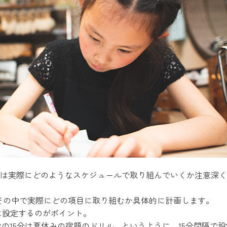
は実際にどのようなスケジュールで取り組んでいくか注意深く
その中で実際にどの項目に取り組むか具体的に計画します。
に設定するのがポイント。
次の15分は夏休みの宿題のドリル…というように、15分間隔で設