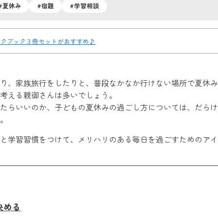
#夏休み
#宿題
#学習相談
ークブック３冊セットがおすすめ♪
り、家族旅行をしたりと、普段なかなか行けない場所で夏休み
考える親御さんは多いでしょう。
たらいいのか、子どもの夏休みの過ごし方については、だらけ
。
と学習習慣をつけて、メリハリのある毎日を過ごすためのアイ
決める