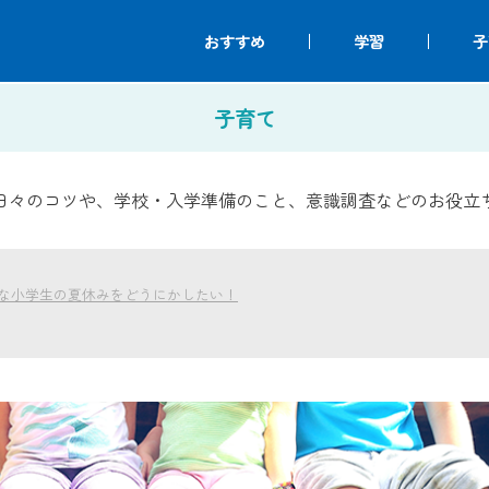
おすすめ
学習
子
子育て
日々のコツや、学校・入学準備のこと、意識調査などのお役立
な小学生の夏休みをどうにかしたい！