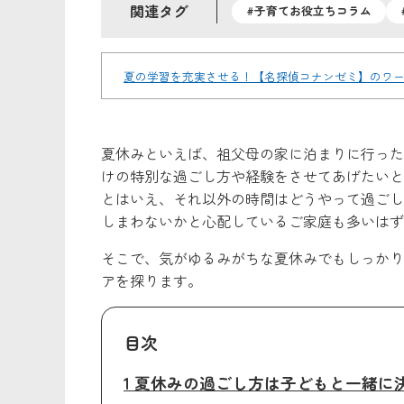
関連タグ
#子育てお役立ちコラム
夏の学習を充実させる！【名探偵コナンゼミ】のワ
夏休みといえば、祖父母の家に泊まりに行った
けの特別な過ごし方や経験をさせてあげたいと
とはいえ、それ以外の時間はどうやって過ごし
しまわないかと心配しているご家庭も多いはず
そこで、気がゆるみがちな夏休みでもしっかり
アを探ります。
目次
1 夏休みの過ごし方は子どもと一緒に