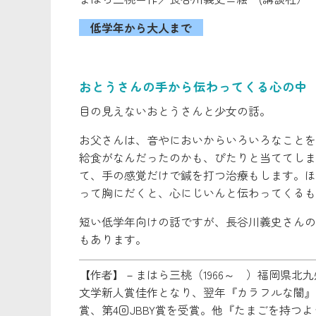
低学年から大人まで
おとうさんの手から伝わってくる心の中
目の見えないおとうさんと少女の話。
お父さんは、音やにおいからいろいろなことを
給食がなんだったのかも、ぴたりと当ててしま
て、手の感覚だけで鍼を打つ治療もします。ほ
って胸にだくと、心にじいんと伝わってくるも
短い低学年向けの話ですが、長谷川義史さんの
もあります。
【作者】－まはら三桃（1966～ ）福岡県北
文学新人賞佳作となり、翌年『カラフルな闇』
賞、第4回JBBY賞を受賞。他『たまごを持