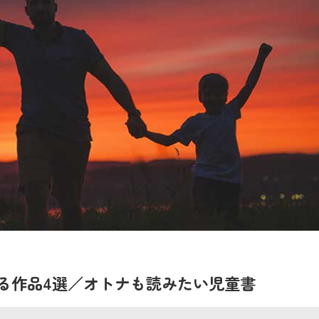
る作品4選／オトナも読みたい児童書