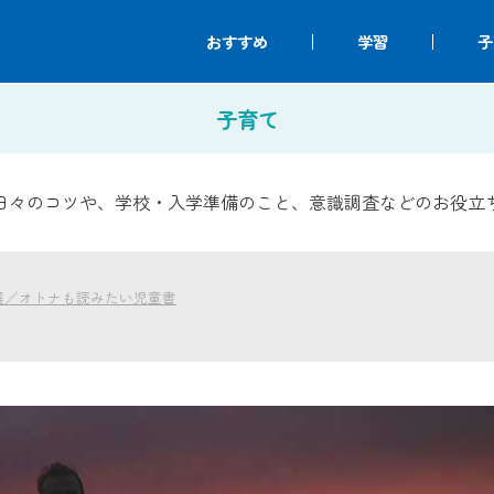
おすすめ
学習
子
子育て
日々のコツや、学校・入学準備のこと、意識調査などのお役立
選／オトナも読みたい児童書