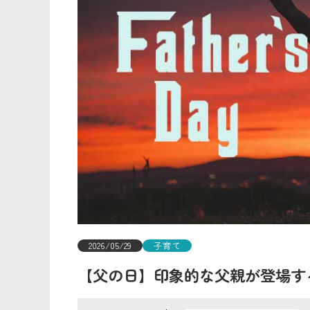
2026/05/29
子育て
【父の日】印象的な父親が登場す