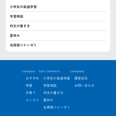
小学生の家庭学習
学習相談
作文の書き方
夏休み
名探偵コナンゼミ
category
hot contents
company
おすすめ
小学生の家庭学習
運営会社
学習
学習相談
お問い合わせ
子育て
作文の書き方
エンタメ
夏休み
名探偵コナンゼミ