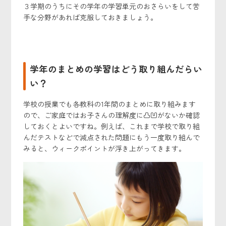
３学期のうちにその学年の学習単元のおさらいをして苦
手な分野があれば克服しておきましょう。
学年のまとめの学習はどう取り組んだらい
い？
学校の授業でも各教科の1年間のまとめに取り組みます
ので、ご家庭ではお子さんの理解度に凸凹がないか確認
しておくとよいですね。例えば、これまで学校で取り組
んだテストなどで減点された問題にもう一度取り組んで
みると、ウィークポイントが浮き上がってきます。