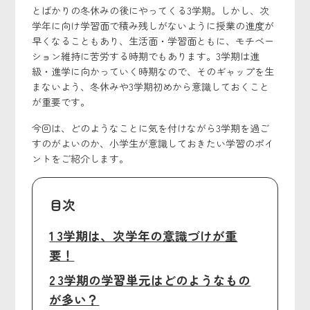
とばかりの冬休みの後にやってくる3学期。しかし、次
学年に向け学習面で積み残しがないように授業の進度が
早くなることもあり、生活面・学習面ともに、モチベー
ション維持に苦労する時期でもあります。3学期は進
級・進学に向かっていく時期なので、そのギャップを生
まないよう、冬休みや3学期初めから意識しておくこと
が重要です。
今回は、どのようなことに気を付けながら3学期を過ご
すのがよいのか、
小学生が意識しておきたい学習のポイ
ントをご紹介します。
目次
1 3学期は、次学年の意識づけが重
要！
2 3学期の学習単元はどのようなもの
が多い？