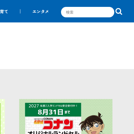
育て
エンタメ