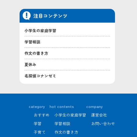
注目コンテンツ
小学生の家庭学習
学習相談
作文の書き方
夏休み
名探偵コナンゼミ
category
hot contents
company
おすすめ
小学生の家庭学習
運営会社
学習
学習相談
お問い合わせ
子育て
作文の書き方