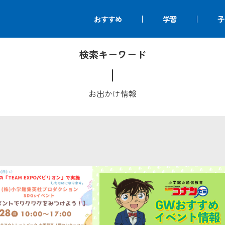
おすすめ
学習
子
検索キーワード
お出かけ情報