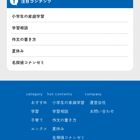
注目コンテンツ
小学生の家庭学習
学習相談
作文の書き方
夏休み
名探偵コナンゼミ
category
hot contents
company
おすすめ
小学生の家庭学習
運営会社
学習
学習相談
お問い合わせ
子育て
作文の書き方
エンタメ
夏休み
名探偵コナンゼミ