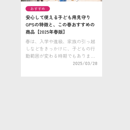
おすすめ
安心して使える子ども用見守り
GPSの特徴と、この春おすすめの
商品【2025年春版】
春は、入学や進級、家族の引っ越
しなどをきっかけに、子どもの行
動範囲が変わる時期でもありま
す。 1人で登下校するようになっ
2025/03/28
たり、新しい習い事に通うことに
なったり、新たな挑戦に成長を感
じる思う一方で、共働き家庭で送
り迎えが難 […]