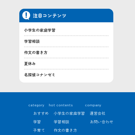
注目コンテンツ
小学生の家庭学習
学習相談
作文の書き方
夏休み
名探偵コナンゼミ
category
hot contents
company
おすすめ
小学生の家庭学習
運営会社
学習
学習相談
お問い合わせ
子育て
作文の書き方