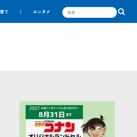
育て
エンタメ