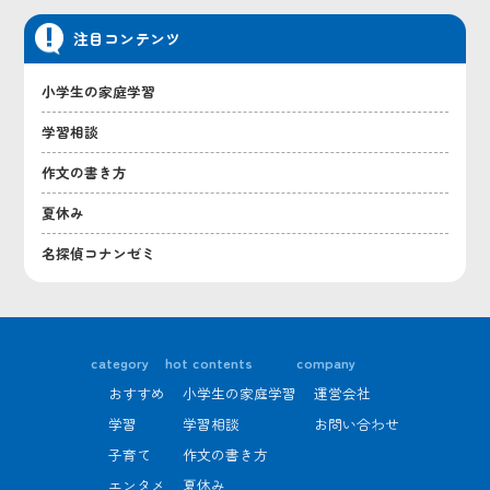
注目コンテンツ
小学生の家庭学習
学習相談
作文の書き方
夏休み
名探偵コナンゼミ
category
hot contents
company
おすすめ
小学生の家庭学習
運営会社
学習
学習相談
お問い合わせ
子育て
作文の書き方
エンタメ
夏休み