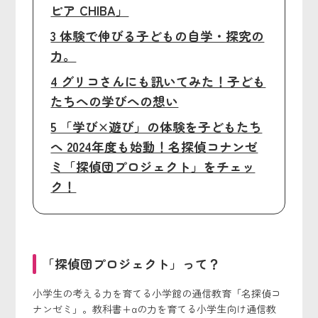
ピア CHIBA」
3 体験で伸びる子どもの自学・探究の
力。
4 グリコさんにも訊いてみた！子ども
たちへの学びへの想い
5 「学び×遊び」の体験を子どもたち
へ 2024年度も始動！名探偵コナンゼ
ミ「探偵団プロジェクト」をチェッ
ク！
「探偵団プロジェクト」って？
小学生の考える力を育てる小学館の通信教育「名探偵コ
ナンゼミ」。教科書+αの力を育てる小学生向け通信教