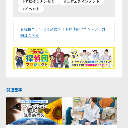
#名探偵コナンゼミ
#エデュテインメント
#イベント
名探偵コナンゼミ公式サイト探偵団プロジェクト詳
細はこちら
関連記事