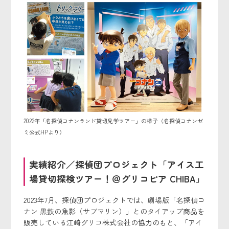
2022年「名探偵コナンランド貸切見学ツアー」の様子（名探偵コナンゼ
ミ公式HPより）
実績紹介／探偵団プロジェクト「アイス工
場貸切探検ツアー！＠グリコピア CHIBA」
2023年7月、探偵団プロジェクトでは、劇場版「名探偵コ
ナン 黒鉄の魚影（サブマリン）」とのタイアップ商品を
販売している江崎グリコ株式会社の協力のもと、「アイ