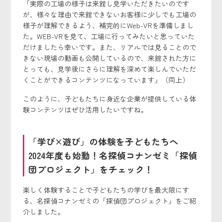
「実際の工場の様子は来館し見学いただきたいのです
が、様々な理由で来館できないお客様に少しでも工場の
様子が理解できるよう、補完的にWeb-VRを準備しまし
た。WEB-VRを見て、工場に行ってみたいと思っていた
だけましたら幸いです。また、リアルでは見ることので
きない現場の動画も公開しているので、来館された方に
とっても、見学後にさらに理解を深めて楽しんでいただ
くことができるコンテンツになっています」（同上）
このように、子どもたちに身近な企業が提供している体
験コンテンツはぜひ活用したいですね。
「学び×遊び」の体験を子どもたちへ
2024年度も始動！名探偵コナンゼミ「探偵
団プロジェクト」をチェック！
楽しく体験することで子どもたちの学びを最大限にす
る、名探偵コナンゼミの「探偵団プロジェクト」をご紹
介しました。