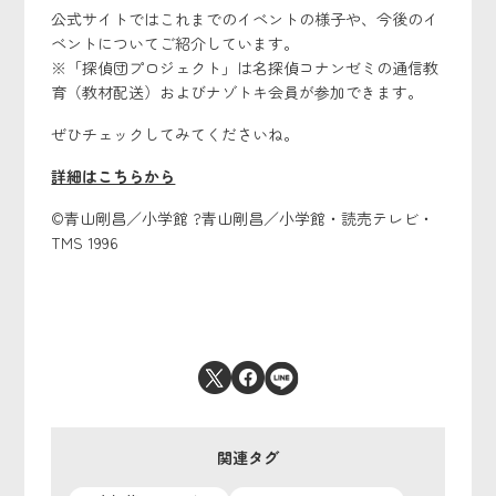
公式サイトではこれまでのイベントの様子や、今後のイ
ベントについてご紹介しています。
※「探偵団プロジェクト」は名探偵コナンゼミの通信教
育（教材配送）およびナゾトキ会員が参加できます。
ぜひチェックしてみてくださいね。
詳細はこちらから
©青山剛昌／小学館 ?青山剛昌／小学館・読売テレビ・
TMS 1996
関連タグ