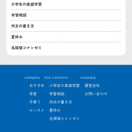
小学生の家庭学習
学習相談
作文の書き方
夏休み
名探偵コナンゼミ
category
hot contents
company
おすすめ
小学生の家庭学習
運営会社
学習
学習相談
お問い合わせ
子育て
作文の書き方
エンタメ
夏休み
名探偵コナンゼミ