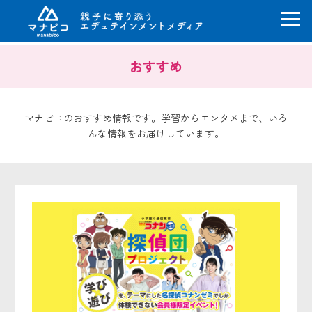
コ
おすすめ
ン
テ
ン
ツ
マナビコのおすすめ情報です。学習からエンタメまで、いろ
へ
んな情報をお届けしています。
ス
キ
ッ
プ