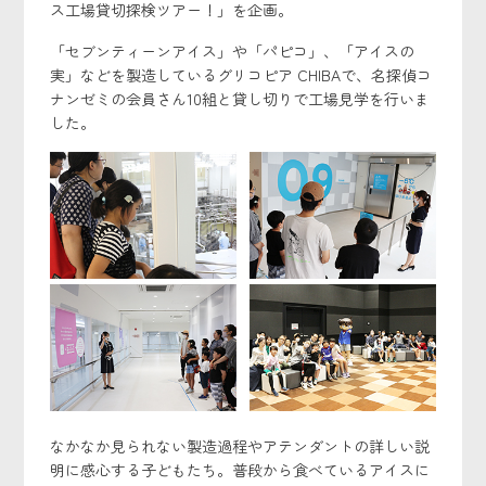
ス工場貸切探検ツアー！」を企画。
「セブンティーンアイス」や「パピコ」、「アイスの
実」などを製造しているグリコピア CHIBAで、名探偵コ
ナンゼミの会員さん10組と貸し切りで工場見学を行いま
した。
なかなか見られない製造過程やアテンダントの詳しい説
明に感心する子どもたち。普段から食べているアイスに