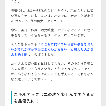
うか。
調査では、3歳から5歳のこどもを持ち、現在こどもに習
い事をさせている、またはこれまでにさせたことがある
20 代から 50 代の男女にアンケート。
水泳、英語、体操、幼児教室、ピアノなどといった習い
事をさせている皆さんをターゲットにしています。
そんな皆さんでも
「こどもに向いている習い事をさせた
いがそれが何か本当はよくわからない」と答えた人がな
んと約７割
にものぼりました。
たくさんの習い事を体験してもらい、その中から最適な
ものを選んでもらうということができればベストです
が、小さなお子さんであることを考えると、それもなか
なか難しいようです・・・。
スキルアップは二の次？楽しんでできるか
を最優先に！