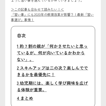
ように習い事を選んでいるかみていきましょう。
＞この記事も合わせて読みたい！＜
「習い事」にも2020年の教育改革が影響？！最新「習い
事選び」事情！
目次
1 約７割の親が「何かさせたいと思っ
ているが、何が向いているかわから
ない」。
2 スキルアップは二の次？楽しんでで
きるかを最優先に！
3 幼児期には、楽しく学び興味を広げ
る体験が重要。
4 まとめ