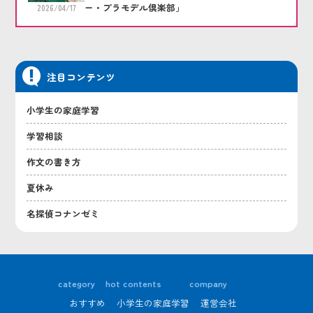
ー・プラモデル倶楽部」
2026/04/17
注目コンテンツ
小学生の家庭学習
学習相談
作文の書き方
夏休み
名探偵コナンゼミ
category
hot contents
company
おすすめ
小学生の家庭学習
運営会社