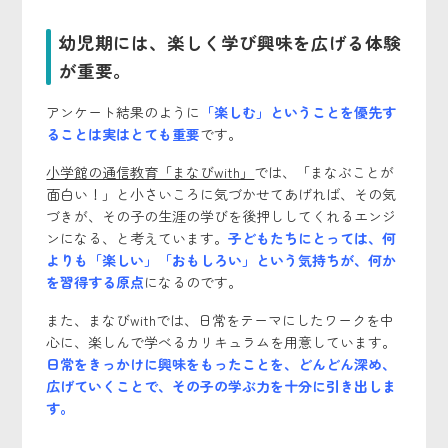
幼児期には、楽しく学び興味を広げる体験
が重要。
アンケート結果のように
「楽しむ」ということを優先す
ることは実はとても重要
です。
小学館の通信教育「まなびwith」
では、「まなぶことが
面白い！」と小さいころに気づかせてあげれば、その気
づきが、その子の生涯の学びを後押ししてくれるエンジ
ンになる、と考えています。
子どもたちにとっては、何
よりも「楽しい」「おもしろい」という気持ちが、何か
を習得する原点
になるのです。
また、まなびwithでは、日常をテーマにしたワークを中
心に、楽しんで学べるカリキュラムを用意しています。
日常をきっかけに興味をもったことを、どんどん深め、
広げていくことで、その子の学ぶ力を十分に引き出しま
す。