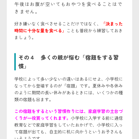
午後はお腹が空いてもおやつを食べることはで
きません。
好き嫌いなく食べさせることだけではなく、
「決まった
時間に十分な量を食べる」
ことも普段から練習しておき
ましょう。
その４ 多くの親が悩む「宿題をする習
慣」
学校によって多い少ないの違いはあるにせよ、小学校に
なってから登場するのが「宿題」です。夏休みや冬休み
のように期間の長い休みがあるときには、いくつかの種
類の宿題も出ます。
この宿題をするという習慣作りには、家庭学習の土台づ
くりが一役買ってくれます。
小学校に入学する前に通信
教育などで家庭学習をしていたおかげで、小学校に入っ
て宿題が出ても、自主的に机に向かうというお子さんも
いるようです。