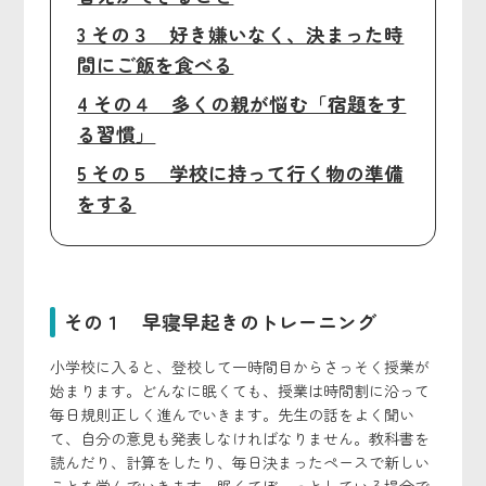
3 その３ 好き嫌いなく、決まった時
間にご飯を食べる
4 その４ 多くの親が悩む「宿題をす
る習慣」
5 その５ 学校に持って行く物の準備
をする
その１ 早寝早起きのトレーニング
小学校に入ると、登校して一時間目からさっそく授業が
始まります。どんなに眠くても、授業は時間割に沿って
毎日規則正しく進んでいきます。先生の話をよく聞い
て、自分の意見も発表しなければなりません。教科書を
読んだり、計算をしたり、毎日決まったペースで新しい