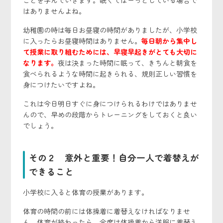
ことを学んでいきます。眠くてぼーっとしている場合で
はありませんよね。
幼稚園の時は毎日お昼寝の時間がありましたが、小学校
に入ったらお昼寝時間はありません。
毎日朝から集中し
て授業に取り組むためには、早寝早起きがとても大切に
なります。
夜は決まった時間に眠って、きちんと朝食を
食べられるような時間に起きられる、規則正しい習慣を
身につけたいですよね。
これは今日明日すぐに身につけられるわけではありませ
んので、早めの段階からトレーニングをしておくと良い
でしょう。
その２ 意外と重要！自分一人で着替えが
できること
小学校に入ると体育の授業があります。
体育の時間の前には体操着に着替えなければなりませ
ん。体育が終わったら、今度は体操着から洋服に着替え