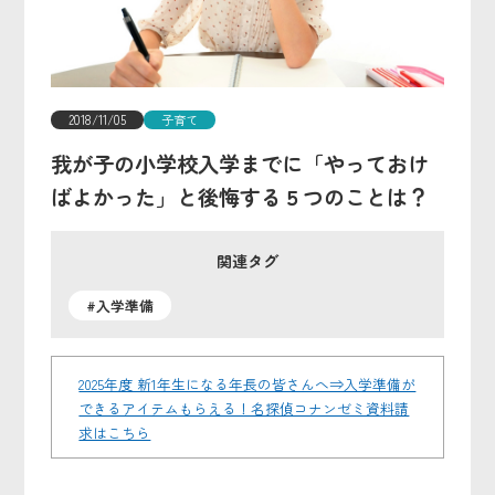
2018/11/05
子育て
我が子の小学校入学までに「やっておけ
ばよかった」と後悔する５つのことは？
関連タグ
#入学準備
2025年度 新1年生になる年長の皆さんへ⇒入学準備が
できるアイテムもらえる！名探偵コナンゼミ資料請
求はこちら