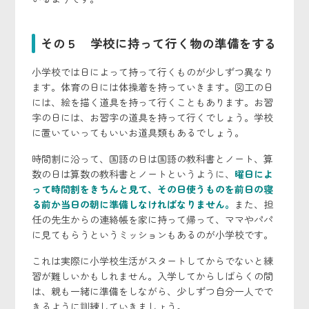
その５ 学校に持って行く物の準備をする
小学校では日によって持って行くものが少しずつ異なり
ます。体育の日には体操着を持っていきます。図工の日
には、絵を描く道具を持って行くこともあります。お習
字の日には、お習字の道具を持って行くでしょう。学校
に置いていってもいいお道具類もあるでしょう。
時間割に沿って、国語の日は国語の教科書とノート、算
数の日は算数の教科書とノートというように、
曜日によ
って時間割をきちんと見て、その日使うものを前日の寝
る前か当日の朝に準備しなければなりません。
また、担
任の先生からの連絡帳を家に持って帰って、ママやパパ
に見てもらうというミッションもあるのが小学校です。
これは実際に小学校生活がスタートしてからでないと練
習が難しいかもしれません。入学してからしばらくの間
は、親も一緒に準備をしながら、少しずつ自分一人でで
きるように訓練していきましょう。