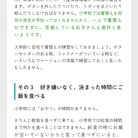
ます。ボタンを外したりつけたり、リボンをほどいたり
結んだりしなければなりません。
小学校では着替えを担
一人で着替え
任の先生が手伝ってはくれませんから、
ができずに、苦戦しているお子さんも意外と多
いようです。
入学前に自宅で着替えの練習をしておきましょう。ボタ
ンやリボンのある物、ファスナーがついている物など、
いろいろなヴァージョンの洋服で練習しておくと良いか
もしれません。
その３ 好き嫌いなく、決まった時間にご
飯を食べる
小学校には「おやつ」の時間がありません。
きちんと朝食を食べずに来ても、小学校では給食の時間
給食の時にお腹
まで何かを食べることはできません。
が空いていないからと言って食べずにいると、