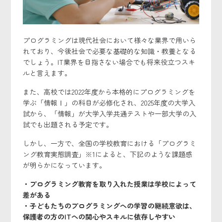
プログラミングは現代社会において様々な業界で用いら
れており、今後社会で必要な基礎的な知識・教養となる
でしょう。IT業界を目指さない場合でも将来役立つスキ
ルと言えます。
また、高校では2022年度から本格的にプログラミングを
学ぶ「情報Ⅰ」の科目が必修化され、2025年度の大学入
試から、「情報」が大学入学共通テストや一部大学の入
試でも出題される予定です。
しかし、一方で、全国の学校教育における「プログラミ
ング教育実態調査」
※1
によると、下記のような課題感
が明らかになっています。
・プログラミング教育を取り入れた授業は学校によって
差がある
・子どもたちのプログラミングへの学習の継続意欲は、
保護者の方のITへの関心やスキルに依存しやすい