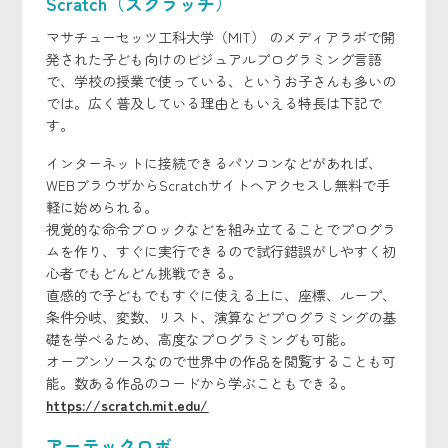
Scratch（スクラッチ）
マサチューセッツ工科大学（MIT） のメディアラボで開
発された子ども向けのビジュアルプログラミング言語
で、学校の授業で使っている、というお子さんも多いの
では。広く普及している理由ともいえる特長は下記で
す。
インターネットに接続できるパソコンなどがあれば、
WEBブラウザからScratchサイトへアクセスし無料で手
軽に始められる。
視覚的な命令ブロックなどを組み立てることでプログラ
ムを作り、すぐに実行できるので試行錯誤がしやすく初
心者でもどんどん挑戦できる。
直感的で子どもでもすぐに使える上に、座標、ループ、
条件分岐、変数、リスト、演算などプログラミングの基
礎を学べるため、高度なプログラミングも可能。
オープンソースなので世界中の作品を閲覧することも可
能。数ある作品のコードから学ぶこともできる。
https://scratch.mit.edu/
アーテックロボ