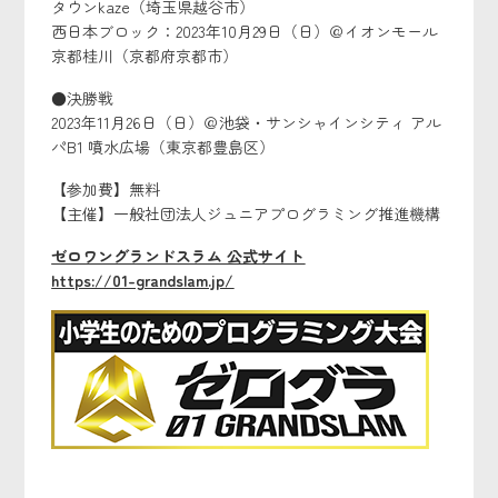
タウンkaze（埼玉県越谷市）
西日本ブロック：2023年10月29日（日）＠イオンモール
京都桂川（京都府京都市）
●決勝戦
2023年11月26日（日）＠池袋・サンシャインシティ アル
パB1 噴水広場（東京都豊島区）
【参加費】無料
【主催】一般社団法人ジュニアプログラミング推進機構
ゼロワングランドスラム 公式サイト
https://01-grandslam.jp/