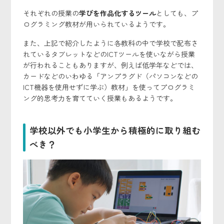
それぞれの授業の
学びを作品化するツール
としても、プ
ログラミング教材が用いられているようです。
また、上記で紹介したように各教科の中で学校で配布さ
れているタブレットなどのICTツールを使いながら授業
が行われることもありますが、例えば低学年などでは、
カードなどのいわゆる「アンプラグド（パソコンなどの
ICT機器を使用せずに学ぶ）教材」を使ってプログラミ
ング的思考力を育てていく授業もあるようです。
学校以外でも小学生から積極的に取り組む
べき？