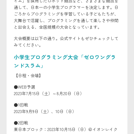
イム」を採用したロボット競技など、さまざまな競技を
通して、日本一の小学生プログラマーを決定します。日
ごろからプログラミングを学習している子どもたちが、
大舞台で活躍し、プログラミングを通して楽しさや仲間
と出会える、全国規模の大会となっています。
大会概要は以下の通り。公式サイトもぜひチェックして
みてください。
小学生プログラミング大会「ゼロワングラ
ンドスラム」
【日程・会場】
●WEB予選
2023年7月15日（土）～8月20日（日）
●1回戦
2023年9月9日（土）、10日（日）
●2回戦
東日本ブロック：2023年10月15日（日）＠イオンレイク