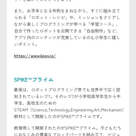
また、お手本となる作例をまねながら、すぐに組み立て
られる「ロボット・レシピ」や、ミッションをクリアし
ながら楽しくプログラミングが学べる「学習コース」、
自分で作ったロボットを公開できる「自由制作」など、
アプリ内のコンテンツが充実しているのも小学生に嬉し
いポイント。
https://www.koov.io/
SPIKE™プライム
最後は、ロボットプログラミング界でも世界中で広く認
知されているレゴ?。そのレゴ?が小学校高学年生から中
学生、高校生のための
STEAM（Science,Technology,Engineering,Art,Mechanism）
教材として開発したのがSPIKE™プライムです。
教育用して開発されたのがSPIKE™プライム。子どもたち
におなじみの豊富なブロックパーツを組み立て、ビジュ