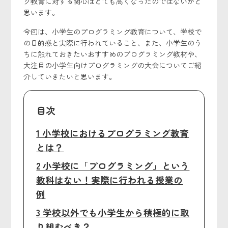
グ教育に対する関心はとても高くなったのではないかと
思います。
今回は、小学生のプログラミング教育について、学校で
の目的感と実際に行われていること、また、小学生のう
ちに触れておきたいおすすめのプログラミング教材や、
大注目の小学生向けプログラミングの大会についてご紹
介していきたいと思います。
目次
1 小学校におけるプログラミング教育
とは？
2 小学校に「プログラミング」という
教科はない！実際に行われる授業の
例
3 学校以外でも小学生から積極的に取
り組むべき？