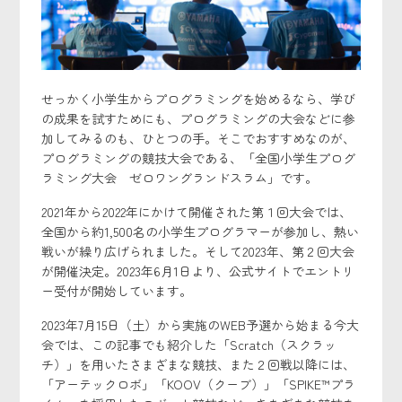
せっかく小学生からプログラミングを始めるなら、学び
の成果を試すためにも、プログラミングの大会などに参
加してみるのも、ひとつの手。そこでおすすめなのが、
プログラミングの競技大会である、「全国小学生プログ
ラミング大会 ゼロワングランドスラム」です。
2021年から2022年にかけて開催された第１回大会では、
全国から約1,500名の小学生プログラマーが参加し、熱い
戦いが繰り広げられました。そして2023年、第２回大会
が開催決定。2023年6月1日より、公式サイトでエントリ
ー受付が開始しています。
2023年7月15日（土）から実施のWEB予選から始まる今大
会では、この記事でも紹介した「Scratch（スクラッ
チ）」を用いたさまざまな競技、また２回戦以降には、
「アーテックロボ」「KOOV（クーブ）」「SPIKE™プラ