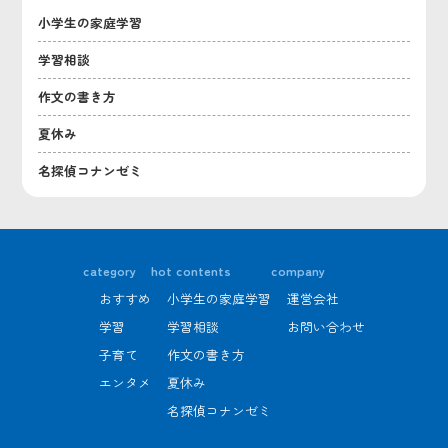
小学生の家庭学習
学習相談
作文の書き方
夏休み
名探偵コナンゼミ
category
hot contents
company
おすすめ
小学生の家庭学習
運営会社
学習
学習相談
お問い合わせ
子育て
作文の書き方
エンタメ
夏休み
名探偵コナンゼミ