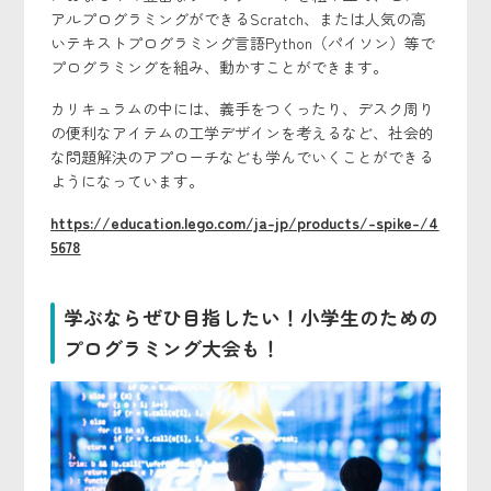
アルプログラミングができるScratch、または人気の高
いテキストプログラミング言語Python（パイソン）等で
プログラミングを組み、動かすことができます。
カリキュラムの中には、義手をつくったり、デスク周り
の便利なアイテムの工学デザインを考えるなど、社会的
な問題解決のアプローチなども学んでいくことができる
ようになっています。
https://education.lego.com/ja-jp/products/-spike-/4
5678
学ぶならぜひ目指したい！小学生のための
プログラミング大会も！