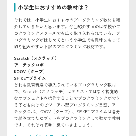
小学生におすすめの教材は？
それでは、小学生におすすめのプログラミング教材を紹
介していきたいと思います。今回紹介するのは学校やプ
ログラミングスクールでも広く取り入れられている、プ
ログラミングがはじめてという小学生でも興味をもって
取り組みやすい下記のプログラミング教材です。
Scratch（スクラッチ）
アーテックロボ
KOOV（クーブ）
SPIKE™プライム
どれも教育現場で導入されているプログラミング教材
で、Scratch（スクラッチ）はテキストではなく視覚的
なオブジェクトを操作することでプログラミングができ
る子ども向けのビジュアル型プログラミング言語、アー
テックロボ、KOOV（クーブ）、SPIKE™プライムは自分
で組み立てたロボットをプログラミングして動かす教材
です。それぞれ順番に見ていきましょう。