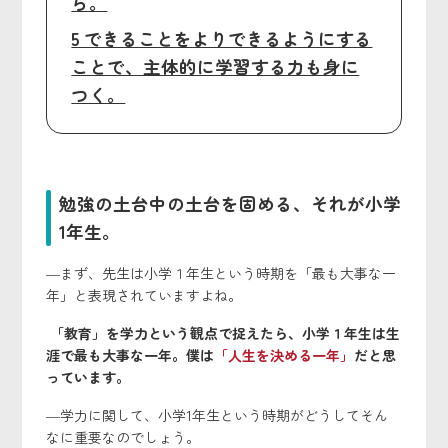
ら。
5 できることをよりできるようにする
ことで、主体的に学習する力も身に
つく。
勉強の土台中の土台を固める、それが小学
1年生。
―まず、先生は小学１年生という時期を「最も大事な一
年」と表現されていますよね。
「教育」を学力という観点で捉えたら、小学１年生は生
涯で最も大事な一年。僕は
「人生を決める一年」
だと思
っています。
―学力に関して、小学1年生という時期がどうしてそん
なに重要なのでしょう。