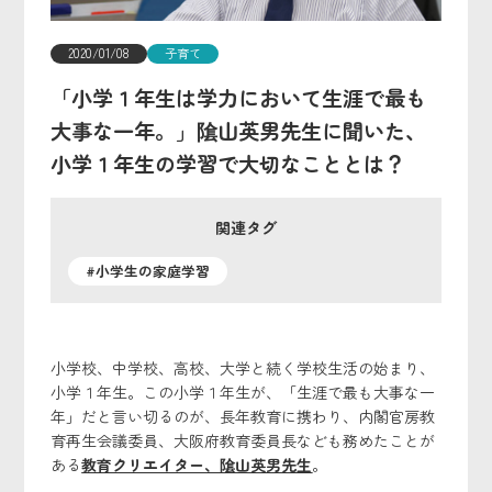
2020/01/08
子育て
「小学１年生は学力において生涯で最も
大事な一年。」隂山英男先生に聞いた、
小学１年生の学習で大切なこととは？
関連タグ
#小学生の家庭学習
小学校、中学校、高校、大学と続く学校生活の始まり、
小学１年生。この小学１年生が、「生涯で最も大事な一
年」だと言い切るのが、長年教育に携わり、内閣官房教
育再生会議委員、大阪府教育委員長なども務めたことが
ある
教育クリエイター、隂山英男先生
。