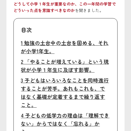
どうして小学１年生が重要なのか、この一年間の学習で
どういった点を意識すべきなのか
を聞きました。
目次
1 勉強の土台中の土台を固める、それ
が小学1年生。
2 「やることが増えている」という現
状が小学１年生に及ぼす影響。
3 子どもはいろいろなことを同時進行
することが苦手。あれもこれも、で
はなく基礎が定着するまで繰り返す
こと。
4 子どもの低学力の理由は「理解でき
ない」からではなく「忘れる」か