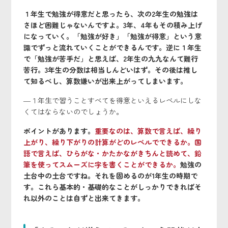
１年生で勉強が得意だと思ったら、次の2年生の勉強は
さほど困難じゃないんですよ。3年、4年もその積み上げ
になっていく。「勉強が好き」「勉強が得意」という意
識でずっと流れていくことができるんです。逆に１年生
で「勉強が苦手だ」と思えば、2年生の九九なんて難行
苦行。3年生の分数は相当しんどいはず。その後は推し
て知るべし、算数嫌いが出来上がってしまいます。
―１年生で習うことすべてを得意といえるレベルにしな
くてはならないのでしょうか。
ポイントがあります。
重要なのは、算数で言えば、繰り
上がり、繰り下がりの計算がどのレベルでできるか。国
語で言えば、ひらがな・かたかながきちんと読めて、鉛
筆を使ってスムーズに字を書くことができるか。
勉強の
土台中の土台ですね。それを固めるのが1年生の時期で
す。これら基本的・基礎的なことがしっかりできればそ
れ以外のことは自ずと出来てきます。