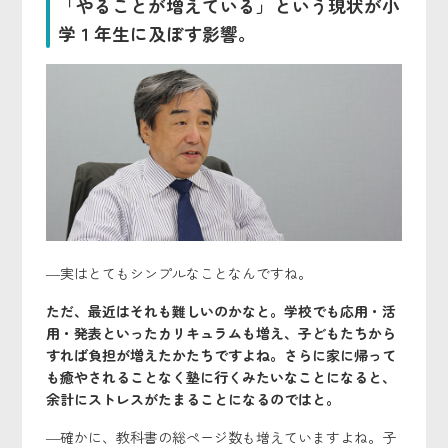
「やることが増えている」という現状が小
学１年生に及ぼす影響。
―実はとてもシンプルなことなんですね。
ただ、最近はそれも難しいのかなと。学校でも応用・活
用・発表といったカリキュラムも増え、子どもたちから
すれば負担が増えたかたちですよね。さらに家に帰って
も癒やされることなく塾に行くみたいなことになると、
余計にストレスがたまることになるのではと。
―確かに、教科書の総ページ数も増えていますよね。子