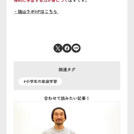
体的に学習する力が身につく
はずです。
・
隂山ラボHPはこちら
関連タグ
#小学生の家庭学習
合わせて読みたい記事！