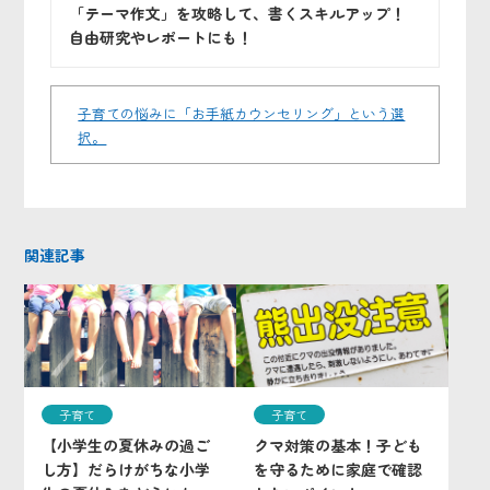
「テーマ作文」を攻略して、書くスキルアップ！
自由研究やレポートにも！
子育ての悩みに「お手紙カウンセリング」という選
択。
関連記事
子育て
子育て
【小学生の夏休みの過ご
クマ対策の基本！子ども
し方】だらけがちな小学
を守るために家庭で確認