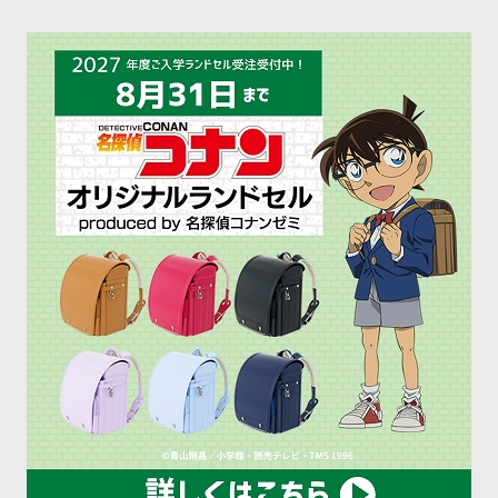
動が行われるのが当然に
なってきましたが、皆さ
んのご家庭ではいかがで
しょうか？この機会にぜ
ひ家庭でできる食育につ
[…]