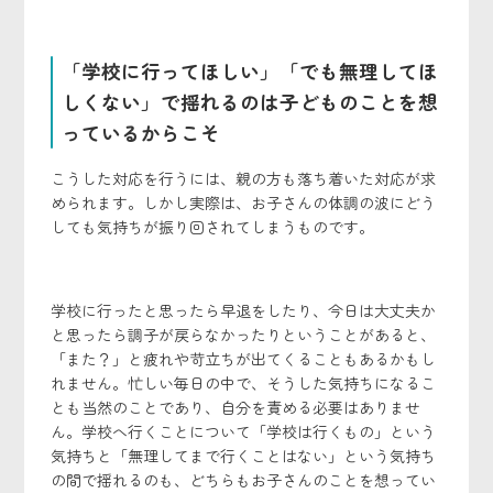
「学校に行ってほしい」「でも無理してほ
しくない」で揺れるのは子どものことを想
っているからこそ
こうした対応を行うには、親の方も落ち着いた対応が求
められます。しかし実際は、お子さんの体調の波にどう
しても気持ちが振り回されてしまうものです。
学校に行ったと思ったら早退をしたり、今日は大丈夫か
と思ったら調子が戻らなかったりということがあると、
「また？」と疲れや苛立ちが出てくることもあるかもし
れません。忙しい毎日の中で、そうした気持ちになるこ
とも当然のことであり、自分を責める必要はありませ
ん。学校へ行くことについて「学校は行くもの」という
気持ちと「無理してまで行くことはない」という気持ち
の間で揺れるのも、どちらもお子さんのことを想ってい