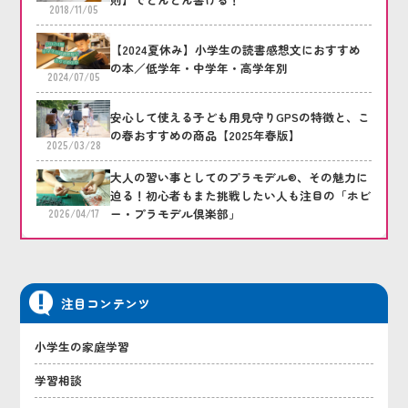
2018/11/05
【2024夏休み】小学生の読書感想文におすすめ
の本／低学年・中学年・高学年別
2024/07/05
安心して使える子ども用見守りGPSの特徴と、こ
の春おすすめの商品【2025年春版】
2025/03/28
大人の習い事としてのプラモデル®、その魅力に
迫る！初心者もまた挑戦したい人も注目の「ホビ
ー・プラモデル倶楽部」
2026/04/17
注目コンテンツ
小学生の家庭学習
学習相談