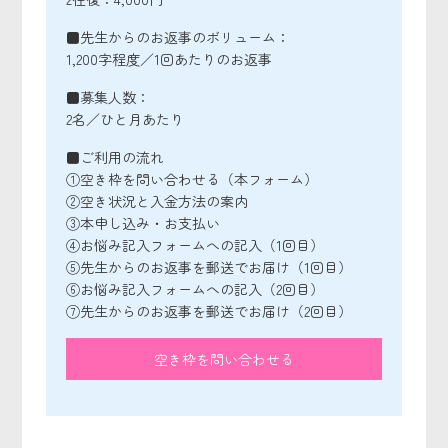
■先生からのお返事のボリューム：
1,200字程度／1回あたりのお返事
■募集人数：
2名／ひと月あたり
■ご利用の流れ
①空き枠を問い合わせる（本フォーム）
②空き状況と入金方法の案内
③本申し込み・お支払い
④お悩み記入フォームへの記入（1回目）
⑤先生からのお返事を郵送でお届け（1回目）
⑥お悩み記入フォームへの記入（2回目）
⑦先生からのお返事を郵送でお届け（2回目）
空き枠を問い合わせる