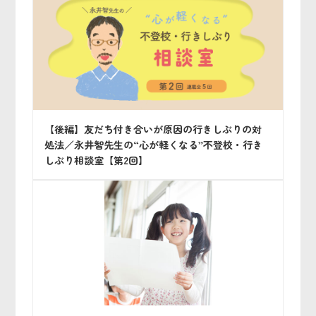
【後編】友だち付き合いが原因の行きしぶりの対
処法／永井智先生の“心が軽くなる”不登校・行き
しぶり相談室【第2回】