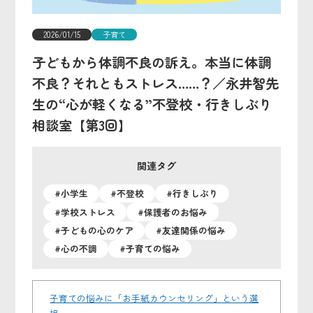
2026/01/15
子育て
子どもから体調不良の訴え。本当に体調
不良？それともストレス……？／永井智先
生の“心が軽くなる”不登校・行きしぶり
相談室【第3回】
関連タグ
#小学生
#不登校
#行きしぶり
#学校ストレス
#保護者のお悩み
#子どもの心のケア
#友達関係の悩み
#心の不調
#子育ての悩み
子育ての悩みに「お手紙カウンセリング」という選