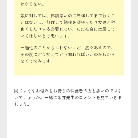
わからない。
娘に対しては、体調悪いのに無理してまで行くこ
とはないし、無理して勉強を頑張ったり友達と仲
良くしたりする必要もない、ただ社会には属して
いてほしいとは思います。
一過性のことかもしれないけど、度々あるので、
その度にどう捉えてどう関わればいいのかわから
なくて悩みます。
同じようなお悩みをお持ちの保護者の方も多いのではな
いでしょうか。一緒に永井先生のコメントを見ていきま
しょう。