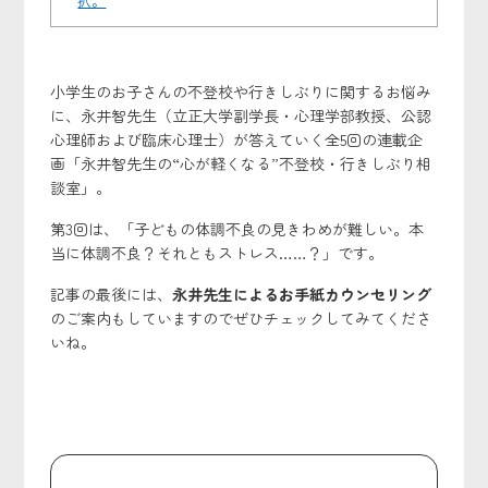
択。
小学生のお子さんの不登校や行きしぶりに関するお悩み
に、永井智先生（立正大学副学長・心理学部教授、公認
心理師および臨床心理士）が答えていく全5回の連載企
画「永井智先生の“心が軽くなる”不登校・行きしぶり相
談室」。
第3回は、「子どもの体調不良の見きわめが難しい。本
当に体調不良？それともストレス……？」です。
記事の最後には、
永井先生によるお手紙カウンセリング
のご案内もしていますのでぜひチェックしてみてくださ
いね。