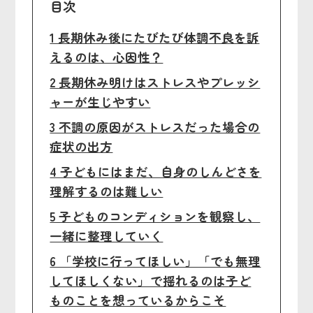
目次
1 長期休み後にたびたび体調不良を訴
えるのは、心因性？
2 長期休み明けはストレスやプレッシ
ャーが生じやすい
3 不調の原因がストレスだった場合の
症状の出方
4 子どもにはまだ、自身のしんどさを
理解するのは難しい
5 子どものコンディションを観察し、
一緒に整理していく
6 「学校に行ってほしい」「でも無理
してほしくない」で揺れるのは子ど
ものことを想っているからこそ