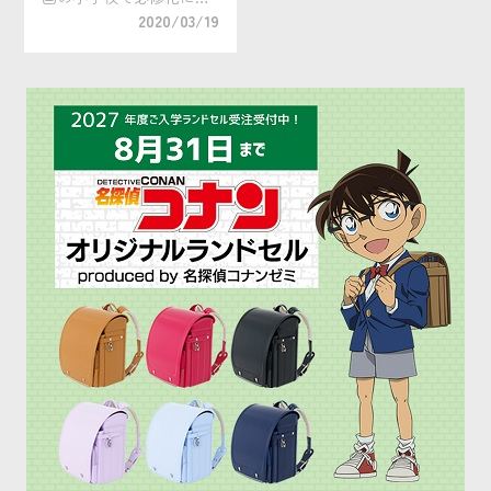
ります。 そこで、未就学
2020/03/19
児の保護者を対象にプロ
グラミング教育の小学校
必修化に関するアンケー
トを実施したところ、
「小学校でのプログラミ
ング教育必修化に […]