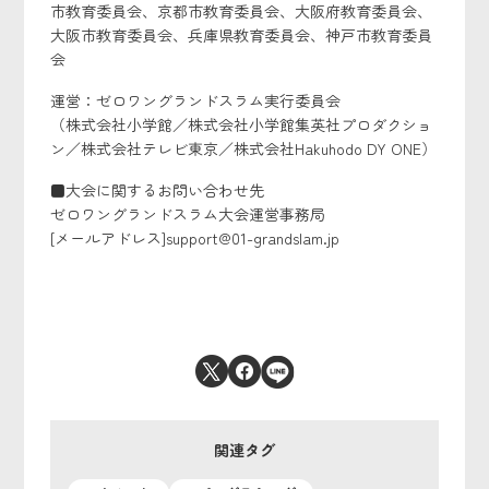
市教育委員会、京都市教育委員会、大阪府教育委員会、
大阪市教育委員会、兵庫県教育委員会、神戸市教育委員
会
運営：ゼロワングランドスラム実行委員会
（株式会社小学館／株式会社小学館集英社プロダクショ
ン／株式会社テレビ東京／株式会社Hakuhodo DY ONE）
■大会に関するお問い合わせ先
ゼロワングランドスラム大会運営事務局
[メールアドレス]support@01-grandslam.jp
関連タグ