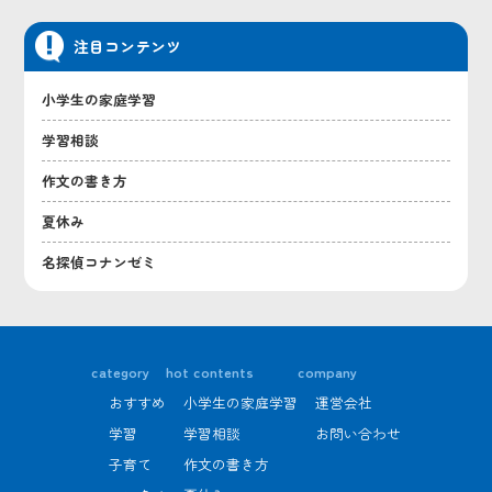
注目コンテンツ
小学生の家庭学習
学習相談
作文の書き方
夏休み
名探偵コナンゼミ
category
hot contents
company
おすすめ
小学生の家庭学習
運営会社
学習
学習相談
お問い合わせ
子育て
作文の書き方