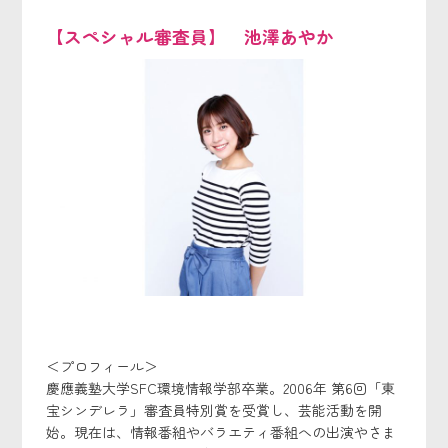
【スペシャル審査員】 池澤あやか
＜プロフィール＞
慶應義塾大学SFC環境情報学部卒業。2006年 第6回「東
宝シンデレラ」審査員特別賞を受賞し、芸能活動を開
始。現在は、情報番組やバラエティ番組への出演やさま