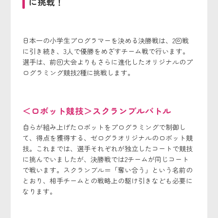
に挑戦！
日本一の小学生プログラマーを決める決勝戦は、2回戦
に引き続き、3人で優勝をめざすチーム戦で行います。
選手は、前回大会よりもさらに進化したオリジナルのプ
ログラミング競技2種に挑戦します。
＜ロボット競技＞スクランブルバトル
自らが組み上げたロボットをプログラミングで制御し
て、得点を獲得する、ゼログラオリジナルのロボット競
技。これまでは、選手それぞれが独立したコートで競技
に挑んでいましたが、決勝戦では2チームが同じコート
で戦います。スクランブル＝「奪い合う」という名前の
とおり、相手チームとの戦略上の駆け引きなども必要に
なります。