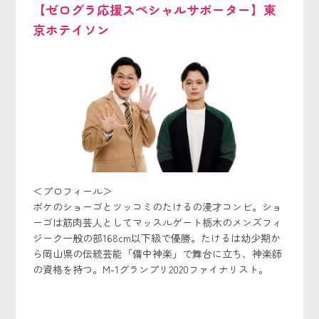
【ゼログラ応援スペシャルサポーター】東
京ホテイソン
＜プロフィール＞
ボケのショーゴとツッコミのたけるの漫才コンビ。ショ
ーゴは筋肉芸人としてマッスルゲート栃木のメンズフィ
ジーク一般の部168cm以下級で優勝。たけるは幼少期か
ら岡山県の伝統芸能「備中神楽」で舞台に立ち、神楽師
の資格を持つ。M-1グランプリ2020ファイナリスト。