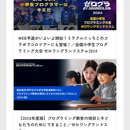
WEB予選がいよいよ開始！ミラクルぐっちとのコ
ラボでコロツアーにも登場！／全国小学生プログ
ラミング大会 ゼロワングランドスラム2024
【2024年度版】プログラミング教育の現状と子ど
もたちのためにできること／ゼロワングランドス