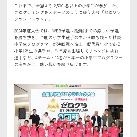
これまで、全国より 2,500 名以上の小学生が参加した、
プログラミングをスポーツのように競う大会「ゼロワン
グランドスラム」。
2024年度大会では、WEB予選～2回戦までの厳しい予選
を勝ち抜き、全国の小学生選手の中から勝ち残った精鋭
小学生プログラマーが決勝戦へ進出。歴代最年少である
小学1年生の選手や、昨年度も出場してリベンジに挑む
選手など、4チーム・12名が日本一の小学生プログラマー
の座をかけ、熱い戦いを繰り広げます。