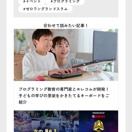
#イベント
#プログラミング
#ゼロワングランドスラム
合わせて読みたい記事！
プログラミング教育の専門家とエレコムが開発！
子どもの学びの意欲をかきたてるキーボードをご
紹介