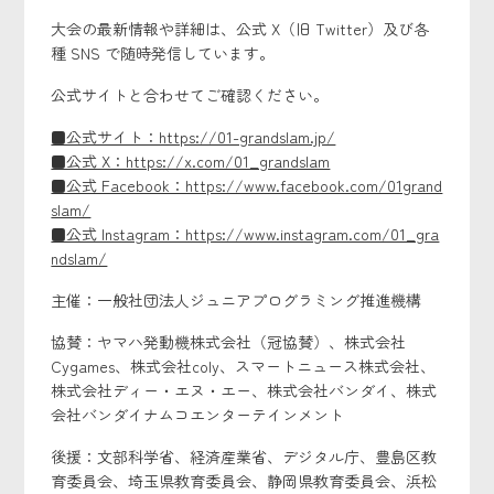
大会の最新情報や詳細は、公式 X（旧 Twitter）及び各
種 SNS で随時発信しています。
公式サイトと合わせてご確認ください。
■公式サイト：https://01-grandslam.jp/
■公式 X：https://x.com/01_grandslam
■公式 Facebook：https://www.facebook.com/01grand
slam/
■公式 Instagram：https://www.instagram.com/01_gra
ndslam/
主催：一般社団法人ジュニアプログラミング推進機構
協賛：ヤマハ発動機株式会社（冠協賛）、株式会社
Cygames、株式会社coly、スマートニュース株式会社、
株式会社ディー・エヌ・エー、株式会社バンダイ、株式
会社バンダイナムコエンターテインメント
後援：文部科学省、経済産業省、デジタル庁、豊島区教
育委員会、埼玉県教育委員会、静岡県教育委員会、浜松