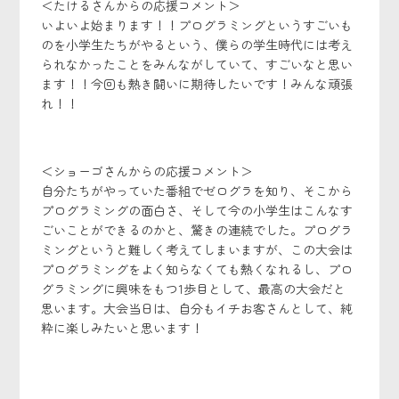
＜たけるさんからの応援コメント＞
いよいよ始まります！！プログラミングというすごいも
のを小学生たちがやるという、僕らの学生時代には考え
られなかったことをみんながしていて、すごいなと思い
ます！！今回も熱き闘いに期待したいです！みんな頑張
れ！！
＜ショーゴさんからの応援コメント＞
自分たちがやっていた番組でゼログラを知り、そこから
プログラミングの面白さ、そして今の小学生はこんなす
ごいことができるのかと、驚きの連続でした。プログラ
ミングというと難しく考えてしまいますが、この大会は
プログラミングをよく知らなくても熱くなれるし、プロ
グラミングに興味をもつ1歩目として、最高の大会だと
思います。大会当日は、自分もイチお客さんとして、純
粋に楽しみたいと思います！