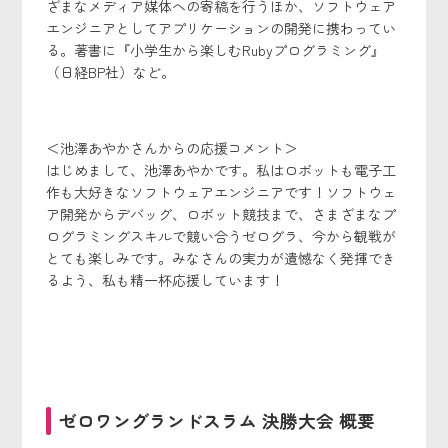
ざまなメディア媒体への寄稿を行うほか、ソフトウェア
エンジニアとしてアプリケーションの開発に携わってい
る。著書に『小学生から楽しむRubyプログラミング』
（日経BP社）など。
＜池澤あやかさんからの応援コメント＞
はじめまして、池澤あやかです。私はロボットも電子工
作も大好きなソフトウェアエンジニアです！ソフトウェ
ア開発からデバッグ、ロボット競技まで、さまざまなプ
ログラミングスキルで競い合うゼログラ、今から観戦が
とても楽しみです。みなさんの実力が遺憾なく発揮でき
るよう、私も精一杯応援しています！
ゼロワングランドスラム 決勝大会 概要