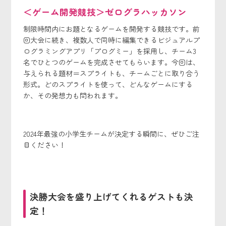
＜ゲーム開発競技＞ゼログラハッカソン
制限時間内にお題となるゲームを開発する競技です。前
回大会に続き、複数人で同時に編集できるビジュアルプ
ログラミングアプリ「プログミー」を採用し、チーム3
名でひとつのゲームを完成させてもらいます。今回は、
与えられる題材＝スプライトも、チームごとに取り合う
形式。どのスプライトを使って、どんなゲームにする
か、その発想力も問われます。
2024年最強の小学生チームが決定する瞬間に、ぜひご注
目ください！
決勝大会を盛り上げてくれるゲストも決
定！