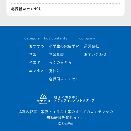
名探偵コナンゼミ
category
hot contents
company
おすすめ
小学生の家庭学習
運営会社
学習
学習相談
お問い合わせ
子育て
作文の書き方
エンタメ
夏休み
名探偵コナンゼミ
掲載の記事・写真・イラスト等のすべてのコンテンツの
無断転載を禁じます。
©ShoPro