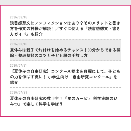
2026/08/03
読書感想文にノンフィクションはあり？そのメリットと書き
方を作文の神様が解説！／すぐに使える『読書感想文・書き
方ガイド』も紹介
2026/08/03
夏休みは親子で片付けを始めるチャンス！30分からできる掃
除・整理整頓のコツと子ども服の手放し方
2026/07/31
【夏休みの自由研究】コンクール提出を目標にして、子ども
の力を伸ばす夏に！ 小学生向け「自由研究コンクール」を
紹介
2026/07/28
夏休みの自由研究の救世主！『星のカービィ 科学実験のひ
みつ』で楽しく科学を学ぼう