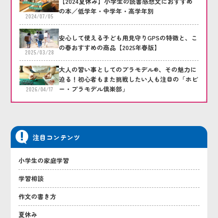
【2024夏休み】小学生の読書感想文におすすめ
の本／低学年・中学年・高学年別
2024/07/05
安心して使える子ども用見守りGPSの特徴と、こ
の春おすすめの商品【2025年春版】
2025/03/28
大人の習い事としてのプラモデル®、その魅力に
迫る！初心者もまた挑戦したい人も注目の「ホビ
ー・プラモデル倶楽部」
2026/04/17
注目コンテンツ
小学生の家庭学習
学習相談
作文の書き方
夏休み