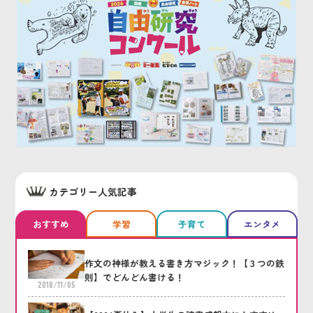
カテゴリー人気記事
おすすめ
学習
子育て
エンタメ
作文の神様が教える書き方マジック！【３つの鉄
則】でどんどん書ける！
2018/11/05