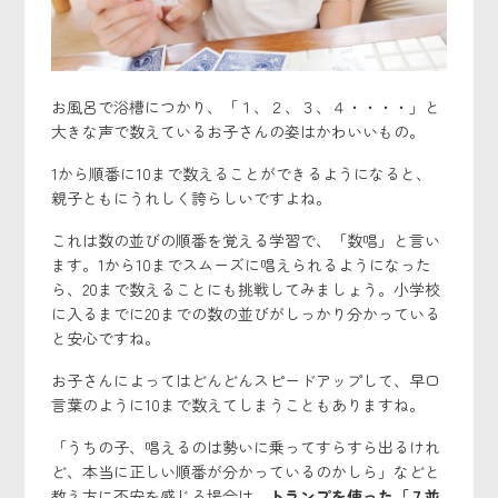
お風呂で浴槽につかり、「１、２、３、４・・・・」と
大きな声で数えているお子さんの姿はかわいいもの。
1から順番に10まで数えることができるようになると、
親子ともにうれしく誇らしいですよね。
これは数の並びの順番を覚える学習で、「数唱」と言い
ます。1から10までスムーズに唱えられるようになった
ら、20まで数えることにも挑戦してみましょう。小学校
に入るまでに20までの数の並びがしっかり分かっている
と安心ですね。
お子さんによってはどんどんスピードアップして、早口
言葉のように10まで数えてしまうこともありますね。
「うちの子、唱えるのは勢いに乗ってすらすら出るけれ
ど、本当に正しい順番が分かっているのかしら」などと
教え方に不安を感じる場合は、
トランプを使った「７並