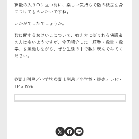
算数の入り口に立つ前に、楽しい気持ちで数の概念を身
につけてもらいたいですね。
いかがでしたでしょうか。
数に関するおけいこについて、教え方に悩まれる保護者
の方は多いようですが、今回紹介した「順番・数量・数
字」を意識しながら、ぜひ生活の中で数に親んでみてく
ださい。
©青山剛昌／小学館 ©青山剛昌／小学館・読売テレビ・
TMS 1996