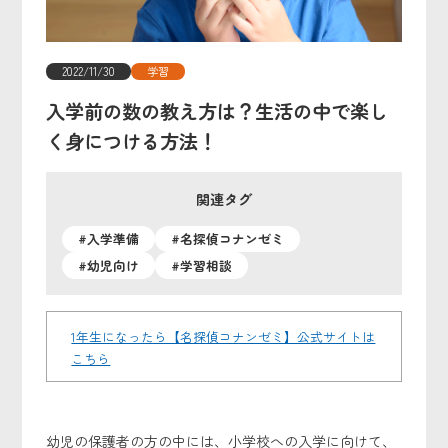
2022/11/30
学習
入学前の数の教え方は？生活の中で楽し
く身につける方法！
関連タグ
#入学準備
#名探偵コナンゼミ
#幼児向け
#学習相談
1年生になったら【名探偵コナンゼミ】公式サイトは
こちら
幼児の保護者の方の中には、小学校への入学に向けて、