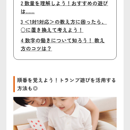
2 数量を理解しよう！おすすめの遊び
は……
3 ＜1対1対応＞の教え方に困ったら、
○に置き換えて考えよう！
4 数字の働きについて知ろう！ 教え
方のコツは？
順番を覚えよう！トランプ遊びを活用する
方法も◎