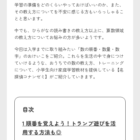
学習の準備をどのくらいやっておけばいいのか、また、
その教え方についてを不安に感じる方もいらっしゃるこ
とと思います。
中でも、ひらがなの読み書きの教え方以上に、算数領域
の教え方についてお悩みの方が多いようです。
今回は入学までに取り組みたい「数の順番・数量・数
字」のおけいこをご紹介。これらを生活の中で身につけ
ていけるような、おうちでの数の教え方、トレーニング
について、小学生向け家庭学習教材を提供している【名
探偵コナンゼミ】がご紹介していきます。
目次
1 順番を覚えよう！トランプ遊びを活
用する方法も◎