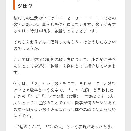
ツは？
私たちの生活の中には「１・２・３・・・・・」などの
数字があふれ、暮らしを便利にしています。数字が表す
ものは、時刻や順序、数量などさまざまです。
それらをお子さんに理解してもらうにはどうしたらよい
のでしょうか。
ここでは、数字の働きの教え方について、小さなお子さ
んにとって身近な「数量」を例にとって紹介していきま
す。
例えば、「２」という数字を見て、それが「に」と読む
アラビア数字という文字で、「リンゴ2個」と言われた
ときの「2」が「リンゴの量（数量）」であることは大
人にとっては当然のことですが、数字が何のためにある
のかを知らないお子さんにとっては不思議でたまらない
はずです。
「2個のりんご」「7匹の犬」という表現があったとき、