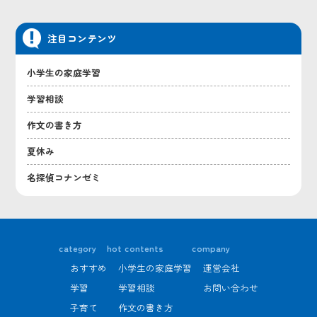
注目コンテンツ
小学生の家庭学習
学習相談
作文の書き方
夏休み
名探偵コナンゼミ
category
hot contents
company
おすすめ
小学生の家庭学習
運営会社
学習
学習相談
お問い合わせ
子育て
作文の書き方