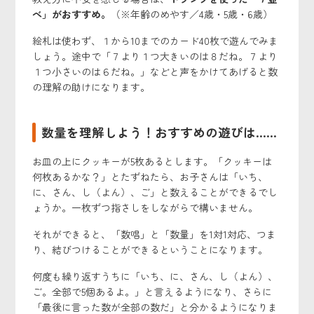
べ」がおすすめ。
（※年齢のめやす／4歳・5歳・6歳）
絵札は使わず、１から10までのカード40枚で遊んでみま
しょう。途中で「７より１つ大きいのは８だね。７より
１つ小さいのは６だね。」などと声をかけてあげると数
の理解の助けになります。
数量を理解しよう！おすすめの遊びは……
お皿の上にクッキーが5枚あるとします。「クッキーは
何枚あるかな？」とたずねたら、お子さんは「いち、
に、さん、し（よん）、ご」と数えることができるでし
ょうか。一枚ずつ指さしをしながらで構いません。
それができると、「数唱」と「数量」を1対1対応、つま
り、結びつけることができるということになります。
何度も繰り返すうちに「いち、に、さん、し（よん）、
ご。全部で5個あるよ。」と言えるようになり、さらに
「最後に言った数が全部の数だ」と分かるようになりま