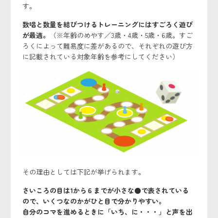
す。
数唱と数量を結びつけるトレーニングにはすごろく遊び
が最適。
（※年齢のめやす／3歳・4歳・5歳・6歳。すご
ろくによって難易度に差があるので、それぞれの遊び方
に記載されている対象年齢を参考にしてください）
その理由としては下記が挙げられます。
さいころの目は1から６までが小さな●で表されている
ので、いくつなのかがひと目で分かりやすい。
自分のコマを進めるときに「いち、に・・・」と声を出