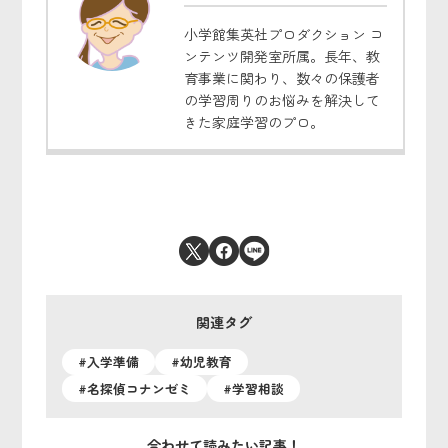
小学館集英社プロダクション コ
ンテンツ開発室所属。長年、教
育事業に関わり、数々の保護者
の学習周りのお悩みを解決して
きた家庭学習のプロ。
関連タグ
#入学準備
#幼児教育
#名探偵コナンゼミ
#学習相談
合わせて読みたい記事！