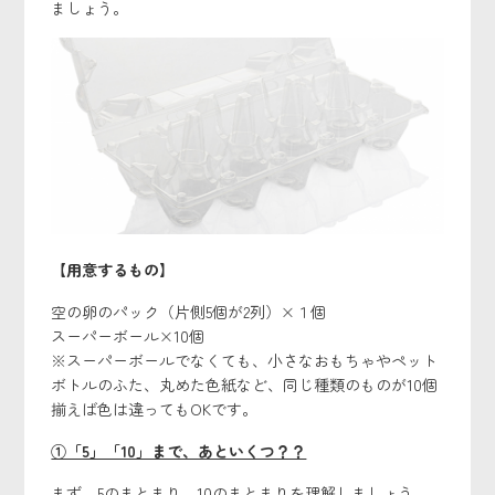
ましょう。
【用意するもの】
空の卵のパック（片側5個が2列）×１個
スーパーボール×10個
※スーパーボールでなくても、小さなおもちゃやペット
ボトルのふた、丸めた色紙など、同じ種類のものが10個
揃えば色は違ってもOKです。
①「5」「10」まで、あといくつ？？
まず、5のまとまり、10のまとまりを理解しましょう。