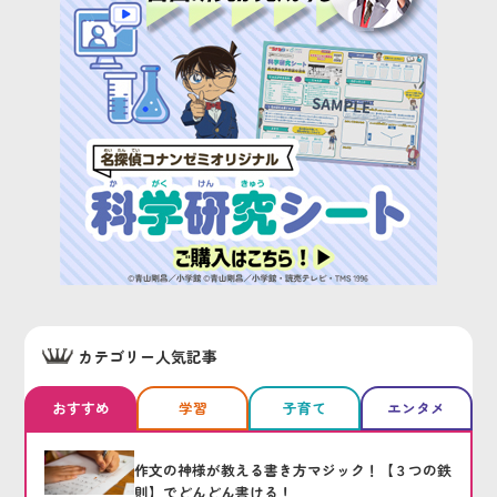
カテゴリー人気記事
おすすめ
学習
子育て
エンタメ
作文の神様が教える書き方マジック！【３つの鉄
則】でどんどん書ける！