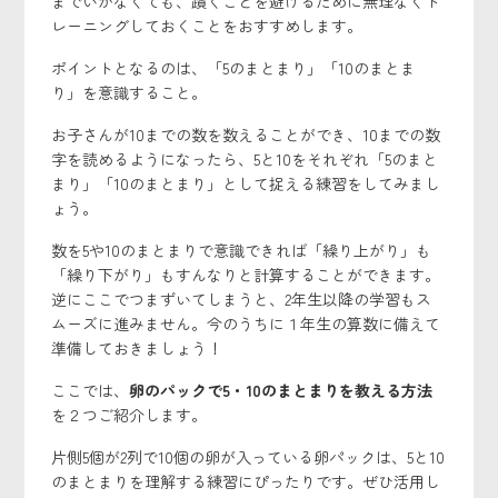
までいかなくても、躓くことを避けるために無理なくト
レーニングしておくことをおすすめします。
ポイントとなるのは、「5のまとまり」「10のまとま
り」を意識すること。
お子さんが10までの数を数えることができ、10までの数
字を読めるようになったら、5と10をそれぞれ「5のまと
まり」「10のまとまり」として捉える練習をしてみまし
ょう。
数を5や10のまとまりで意識できれば「繰り上がり」も
「繰り下がり」もすんなりと計算することができます。
逆にここでつまずいてしまうと、2年生以降の学習もス
ムーズに進みません。今のうちに１年生の算数に備えて
準備しておきましょう！
ここでは、
卵のパックで5・10のまとまりを教える方法
を２つご紹介します。
片側5個が2列で10個の卵が入っている卵パックは、5と10
のまとまりを理解する練習にぴったりです。ぜひ活用し