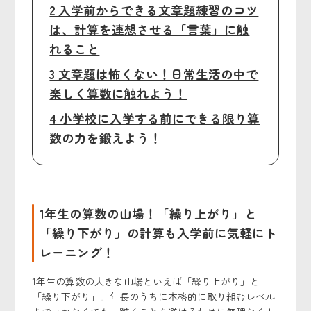
2 入学前からできる文章題練習のコツ
は、計算を連想させる「言葉」に触
れること
3 文章題は怖くない！日常生活の中で
楽しく算数に触れよう！
4 小学校に入学する前にできる限り算
数の力を鍛えよう！
1年生の算数の山場！「繰り上がり」と
「繰り下がり」の計算も入学前に気軽にト
レーニング！
1年生の算数の大きな山場といえば「繰り上がり」と
「繰り下がり」。年長のうちに本格的に取り組むレベル