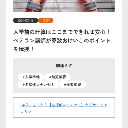
2024/03/13
学習
入学前の計算はここまでできれば安心！
ベテラン講師が算数おけいこのポイント
を伝授！
関連タグ
#入学準備
#幼児教育
#名探偵コナンゼミ
#学習相談
1年生になったら【名探偵コナンゼミ】公式サイトは
こちら