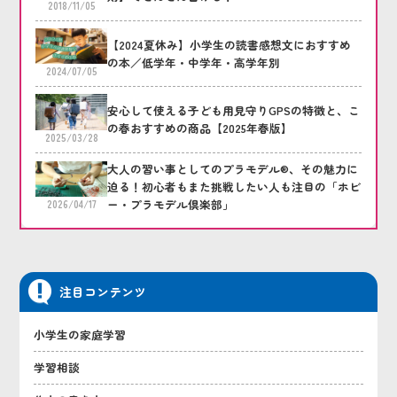
2018/11/05
【2024夏休み】小学生の読書感想文におすすめ
の本／低学年・中学年・高学年別
2024/07/05
安心して使える子ども用見守りGPSの特徴と、こ
の春おすすめの商品【2025年春版】
2025/03/28
大人の習い事としてのプラモデル®、その魅力に
迫る！初心者もまた挑戦したい人も注目の「ホビ
ー・プラモデル倶楽部」
2026/04/17
注目コンテンツ
小学生の家庭学習
学習相談