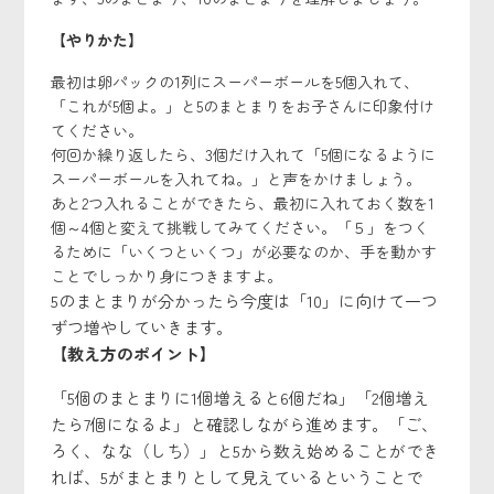
【やりかた】
最初は卵パックの1列にスーパーボールを5個入れて、
「これが5個よ。」と5のまとまりをお子さんに印象付け
てください。
何回か繰り返したら、3個だけ入れて「5個になるように
スーパーボールを入れてね。」と声をかけましょう。
あと2つ入れることができたら、最初に入れておく数を1
個～4個と変えて挑戦してみてください。「５」をつく
るために「いくつといくつ」が必要なのか、手を動かす
ことでしっかり身につきますよ。
5のまとまりが分かったら今度は「10」に向けて一つ
ずつ増やしていきます。
【教え方のポイント】
「5個のまとまりに1個増えると6個だね」「2個増え
たら7個になるよ」と確認しながら進めます。「ご、
ろく、なな（しち）」と5から数え始めることができ
れば、5がまとまりとして見えているということで