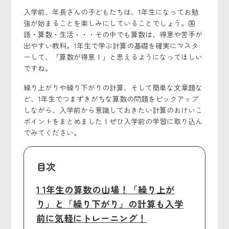
入学前、年長さんの子どもたちは、1年生になってお勉
強が始まることを楽しみにしていることでしょう。国
語・算数・生活・・・その中でも算数は、得意や苦手が
出やすい教科。1年生で学ぶ計算の基礎を確実にマスタ
ーして、「算数が得意！」と思えるようになってほしい
ですね。
繰り上がりや繰り下がりの計算、そして簡単な文章題な
ど、1年生でつまずきがちな算数の問題をピックアップ
しながら、入学前から意識しておきたい計算のおけいこ
ポイントをまとめました！ぜひ入学前の学習に取り込ん
でみてください。
目次
1 1年生の算数の山場！「繰り上が
り」と「繰り下がり」の計算も入学
前に気軽にトレーニング！