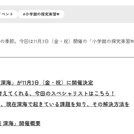
イベント
#小学館の探究楽習®
の季節。今回は11月3日（金・祝）開催の「小学館の探究楽習
「深海」が11月3日（金・祝）に開催決定
て考えてくれる、今回のスペシャリストはこちら！
だら、現在深海で起きている課題を知り、その解決方法を
座 深海」開催概要