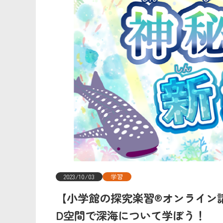
2023/10/03
学習
【小学館の探究楽習®オンライン
D空間で深海について学ぼう！