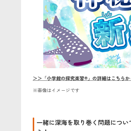
＞＞
「小学館の探究楽習®」の詳細はこちらか
※画像はイメージです
一緒に深海を取り巻く問題につい