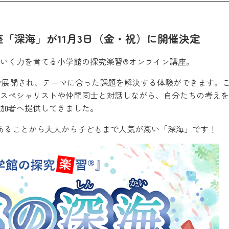
「深海」が11月3日（金・祝）に開催決定
いく力を育てる小学館の探究楽習®オンライン講座。
間で展開され、テーマに合った課題を解決する体験ができます。
スペシャリストや仲間同士と対話しながら、自分たちの考えを
加者へ提供してきました。
あることから大人から子どもまで人気が高い「深海」です！