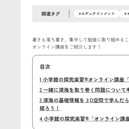
関連タグ
#エデュテインメント
#
暑さも落ち着き、集中して勉強に取り組めるこ
オンライン講座をご紹介します！
目次
1 小学館の探究楽習®オンライン講座
2 一緒に深海を取り巻く問題につい
3 深海の基礎情報を３D空間で学ん
探ろう！
4 小学館の探究楽習®「オンライン講