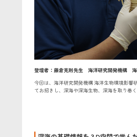
登壇者：藤倉克則先生 海洋研究開発機構 海
今回は、海洋研究開発機構 海洋生物環境影響
てお招きし、深海や深海生物、深海を取り巻く
深海の基礎情報を３D
空間で学ん