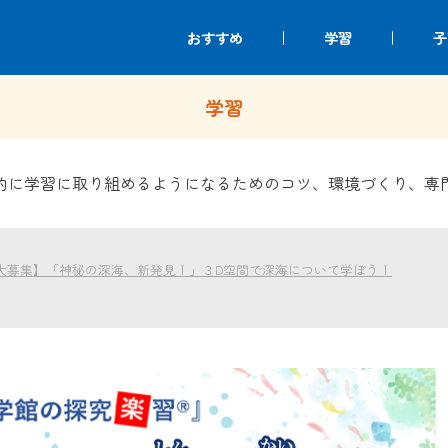
おすすめ
学習
子
学習
的に学習に取り組めるようになるためのコツ、環境づくり、専
大募集】「神秘の深海、新発見！」３D空間で深海について学ぼう！