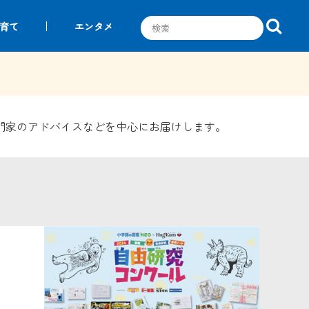
育て
エンタメ
門家のアドバイスなどを中心にお届けします。