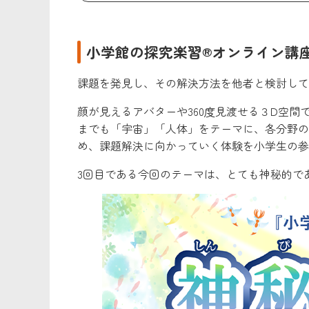
小学館の探究楽習®オンライン講座
課題を発見し、その解決方法を他者と検討して
顔が見えるアバターや360度見渡せる３D空
までも「宇宙」「人体」をテーマに、各分野の
め、課題解決に向かっていく体験を小学生の参
3回目である今回のテーマは、とても神秘的で