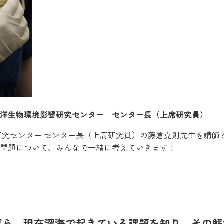
洋生物環境影響研究センター センター長（上席研究員）
研究センター センター長（上席研究員）の藤倉克則先生を講師
問題について、みんなで一緒に考えていきます！
だら、現在深海で起きている課題を知り、その解