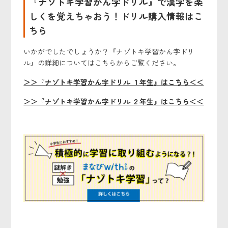
『ナゾトキ学習かん字ドリル』で漢字を楽
しくを覚えちゃおう！ドリル購入情報はこ
ちら
いかがでしたでしょうか？『ナゾトキ学習かん字ドリ
ル』の詳細についてはこちらからご覧ください。
＞＞『ナゾトキ学習かん字ドリル １年生』はこちら＜＜
＞＞『ナゾトキ学習かん字ドリル ２年生』はこちら＜＜