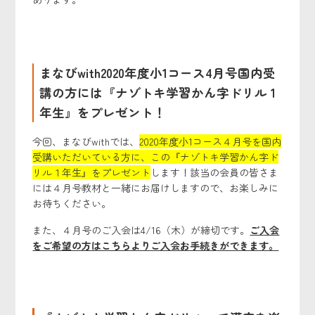
まなびwith2020年度小1コース4月号国内受
講の方には『ナゾトキ学習かん字ドリル 1
年生』をプレゼント！
今回、まなびwithでは、
2020年度小1コース４月号を国内
受講いただいている方に、この『ナゾトキ学習かん字ド
リル１年生』をプレゼント
します！該当の会員の皆さま
には４月号教材と一緒にお届けしますので、お楽しみに
お待ちください。
また、４月号のご入会は4/16（木）が締切です。
ご入会
をご希望の方はこちらよりご入会お手続きができます。