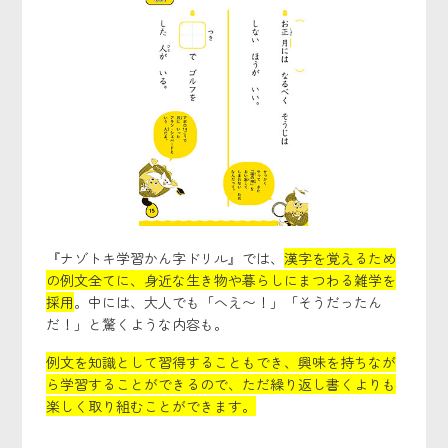
『ナゾトキ学習かん字ドリル』では、
漢字を覚えるため
の例文全てに、身近な生き物や暮らしにまつわる雑学を
採用
。中には、大人でも「へえ〜！」「そうだったん
だ！」と驚くような内容も。
例文を知識として習得することもでき、興味を持ちなが
ら学習することができるので、ただ繰り返し書くよりも
楽しく取り組むことができます。