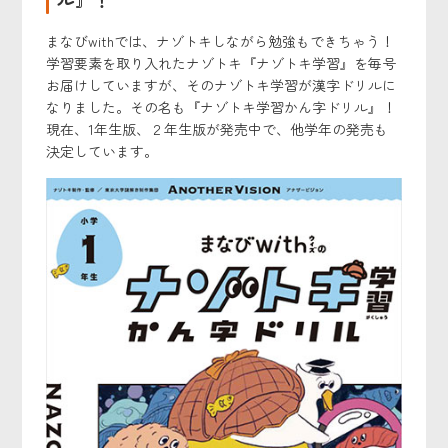
まなびwithでは、ナゾトキしながら勉強もできちゃう！
学習要素を取り入れたナゾトキ『ナゾトキ学習』を毎号
お届けしていますが、そのナゾトキ学習が漢字ドリルに
なりました。その名も『ナゾトキ学習かん字ドリル』！
現在、1年生版、２年生版が発売中で、他学年の発売も
決定しています。