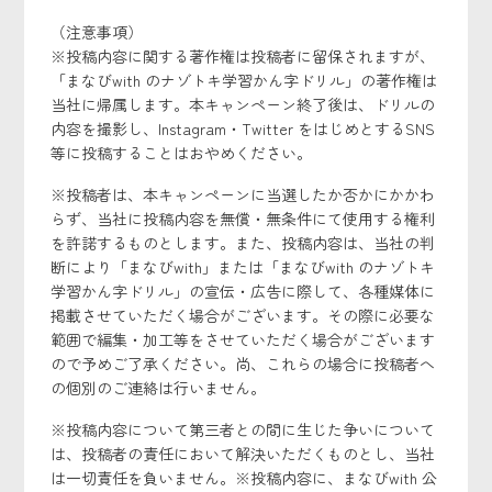
（注意事項）
※投稿内容に関する著作権は投稿者に留保されますが、
「まなびwith のナゾトキ学習かん字ドリル」の著作権は
当社に帰属します。本キャンペーン終了後は、ドリルの
内容を撮影し、Instagram・Twitter をはじめとするSNS
等に投稿することはおやめください。
※投稿者は、本キャンペーンに当選したか否かにかかわ
らず、当社に投稿内容を無償・無条件にて使用する権利
を許諾するものとします。また、投稿内容は、当社の判
断により「まなびwith」または「まなびwith のナゾトキ
学習かん字ドリル」の宣伝・広告に際して、各種媒体に
掲載させていただく場合がございます。その際に必要な
範囲で編集・加工等をさせていただく場合がございます
ので予めご了承ください。尚、これらの場合に投稿者へ
の個別のご連絡は行いません。
※投稿内容について第三者との間に生じた争いについて
は、投稿者の責任において解決いただくものとし、当社
は一切責任を負いません。※投稿内容に、まなびwith 公