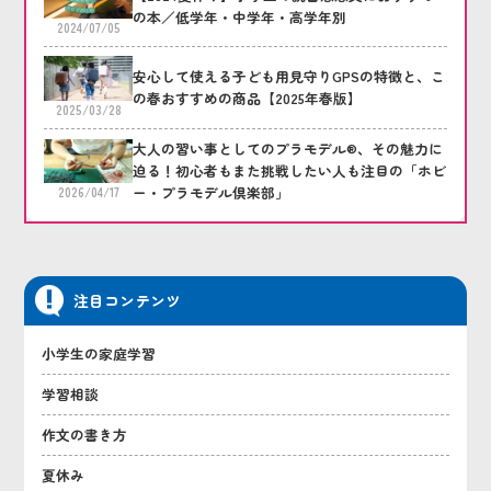
の本／低学年・中学年・高学年別
2024/07/05
安心して使える子ども用見守りGPSの特徴と、こ
の春おすすめの商品【2025年春版】
2025/03/28
大人の習い事としてのプラモデル®、その魅力に
迫る！初心者もまた挑戦したい人も注目の「ホビ
ー・プラモデル倶楽部」
2026/04/17
注目コンテンツ
小学生の家庭学習
学習相談
作文の書き方
夏休み