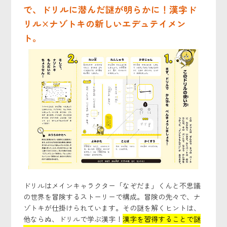
で、ドリルに潜んだ謎が明らかに！漢字ド
リル×ナゾトキの新しいエデュテイメン
ト。
ドリルはメインキャラクター「なぞだま」くんと不思議
の世界を冒険するストーリーで構成。冒険の先々で、ナ
ゾトキが仕掛けられています。その謎を解くヒントは、
他ならぬ、ドリルで学ぶ漢字！
漢字を習得することで謎