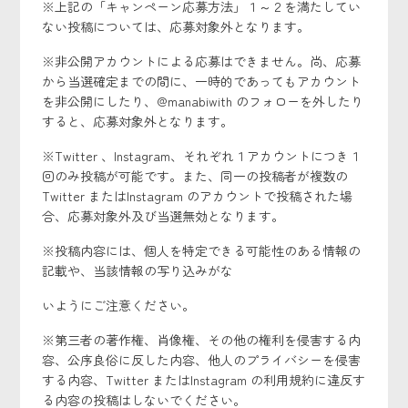
※上記の「キャンペーン応募方法」１～２を満たしてい
ない投稿については、応募対象外となります。
※非公開アカウントによる応募はできません。尚、応募
から当選確定までの間に、一時的であってもアカウント
を非公開にしたり、@manabiwith のフォローを外したり
すると、応募対象外となります。
※Twitter 、Instagram、それぞれ１アカウントにつき１
回のみ投稿が可能です。また、同一の投稿者が複数の
Twitter またはInstagram のアカウントで投稿された場
合、応募対象外及び当選無効となります。
※投稿内容には、個人を特定できる可能性のある情報の
記載や、当該情報の写り込みがな
いようにご注意ください。
※第三者の著作権、肖像権、その他の権利を侵害する内
容、公序良俗に反した内容、他人のプライバシーを侵害
する内容、Twitter またはInstagram の利用規約に違反す
る内容の投稿はしないでください。