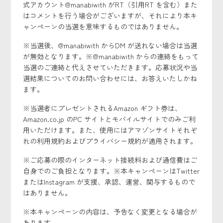
式アカウント@manabiwith がRT（引用RT を含む）また
はコメントを行う場合がございますが、それにより本キ
ャンペーンの当選を意味するものではありません。
※当選後、@manabiwith からDM が送れない場合は当選
が無効となります。※@manabiwith からの連絡をもって
当選のご連絡と代えさせていただきます。応募状況や当
選結果についてのお問い合わせには、お答えいたしかね
ます。
※当選者にプレゼントされるAmazon ギフト券は、
Amazon.co.jp のPC サイトとモバイルサイトでのみご利
用いただけます。また、使用にはアマゾンサイトそれぞ
れの利用規約およびプライバシー規約が適用されます。
※ご応募の際のインターネット接続料および通信費はご
自身でのご負担となります。※本キャンペーンはTwitter
またはInstagram が支援、承認、運営、関与するもので
はありません。
※本キャンペーンの内容は、予告なく変更となる場合が
あります。