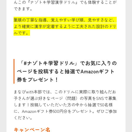
んこの『ナゾトキ学習漢字ドリル』でも体験することが
できます。
筆順の丁寧な指導、覚えやすい学び順、見やすさなど、
より確実に漢字が定着するように工夫された設計のドリ
ルです。
「#ナゾトキ学習ドリル」でお気に入りの
ページを投稿すると抽選でAmazonギフト
券をプレゼント！
まなびwith本部では、このドリルに実際に取り組んだお
子さんが選ぶ好きなページ（問題）の写真をSNSで募集
します！投稿していただいた方の中から抽選で50名様
に、Amazonギフト券500円分をプレゼント。ぜひご参加
ください。
キャンペーン名