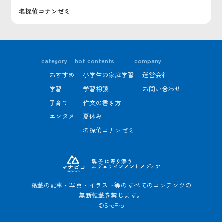
名探偵コナンゼミ
category
hot contents
company
おすすめ
小学生の家庭学習
運営会社
学習
学習相談
お問い合わせ
子育て
作文の書き方
エンタメ
夏休み
名探偵コナンゼミ
掲載の記事・写真・イラスト等のすべてのコンテンツの
無断転載を禁じます。
©ShoPro