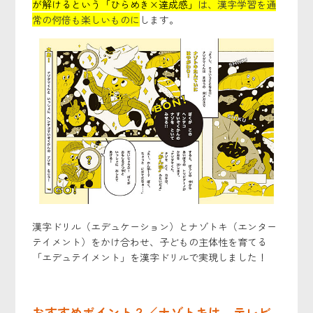
が解けるという「ひらめき×達成感」
は、漢字学習を通
常の何倍も楽しいものに
します。
漢字ドリル（エデュケーション）とナゾトキ（エンター
テイメント）をかけ合わせ、子どもの主体性を育てる
「エデュテイメント」を漢字ドリルで実現しました！
おすすめポイント２／ナゾトキは、テレビ