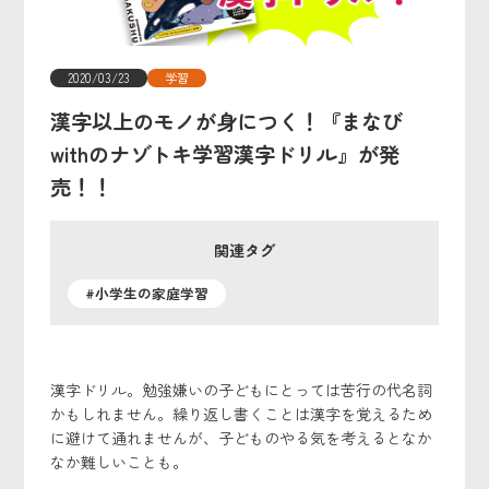
2020/03/23
学習
漢字以上のモノが身につく！『まなび
withのナゾトキ学習漢字ドリル』が発
売！！
関連タグ
#小学生の家庭学習
漢字ドリル。勉強嫌いの子どもにとっては苦行の代名詞
かもしれません。繰り返し書くことは漢字を覚えるため
に避けて通れませんが、子どものやる気を考えるとなか
なか難しいことも。