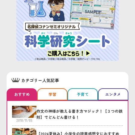
カテゴリー人気記事
おすすめ
学習
子育て
エンタメ
作文の神様が教える書き方マジック！【３つの鉄
則】でどんどん書ける！
2018/11/05
【2024夏休み】小学生の読書感想文におすすめ