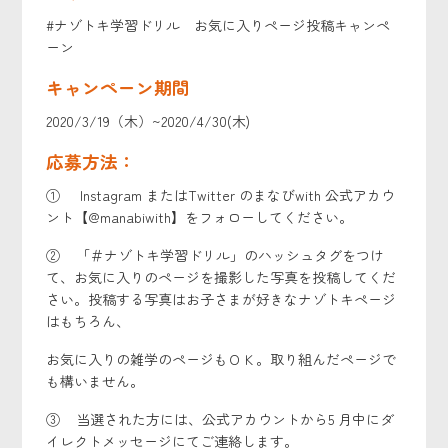
#ナゾトキ学習ドリル お気に入りページ投稿キャンペ
ーン
キャンペーン期間
2020/3/19（木）~2020/4/30(木)
応募方法：
① Instagram またはTwitter のまなびwith 公式アカウ
ント【@manabiwith】をフォローしてください。
② 「＃ナゾトキ学習ドリル」のハッシュタグをつけ
て、お気に入りのページを撮影した写真を投稿してくだ
さい。投稿する写真はお子さまが好きなナゾトキページ
はもちろん、
お気に入りの雑学のページもＯＫ。取り組んだページで
も構いません。
③ 当選された方には、公式アカウントから5 月中にダ
イレクトメッセージにてご連絡します。