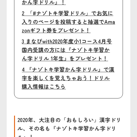
かん字ドリル』！
2 「#ナゾトキ学習ドリル」でお気に
入りのページを投稿すると抽選でAma
zonギフト券をプレゼント！
3 まなびwith2020年度小1コース4月号
国内受講の方には『ナゾトキ学習か
ん字ドリル 1年生』をプレゼント！
4 『ナゾトキ学習かん字ドリル』で漢
字を楽しくを覚えちゃおう！ドリル
購入情報はこちら
2020年、大注目の「おもしろい」漢字ドリ
ル、その名も『ナゾトキ学習かん字ドリ
ル』！