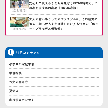
安心して使える子ども用見守りGPSの特徴と、こ
の春おすすめの商品【2025年春版】
2025/03/28
大人の習い事としてのプラモデル®、その魅力に
迫る！初心者もまた挑戦したい人も注目の「ホビ
ー・プラモデル倶楽部」
2026/04/17
注目コンテンツ
小学生の家庭学習
学習相談
作文の書き方
夏休み
名探偵コナンゼミ