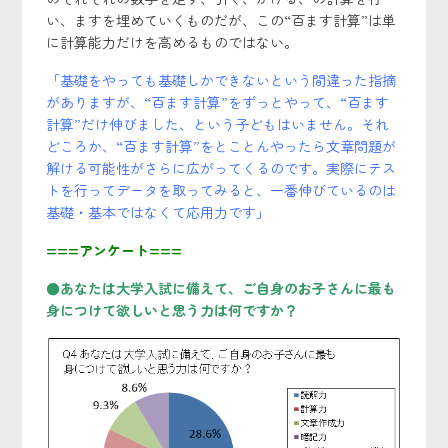
い、ますを埋めていくものだが、この“百ます計算”は単
に計算能力だけを高めるものではない。
「基礎をやっても基礎しかできないという間違った指摘
がありますが、“百ます計算”をずっとやって、“百ます
計算”だけ伸びました、という子どもはいません。それ
どころか、“百ます計算”をとことんやったら文章問題が
解ける可能性がさらに広がってくるのです。実際にテス
トを行ってデータを取ってみると、一番伸びているのは
基礎・基本ではなくて応用力です」
===アンケート===
●あなたは大学入試に備えて、ご自身のお子さんに最も
身につけて欲しいと思う力は何ですか？