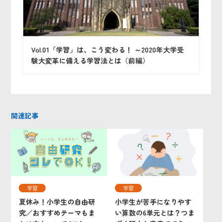
Vol.01「学習」は、こう変わる！ ～2020年大学受
験大変革に備える学習法とは（前編）
関連記事
学習
学習
夏休み！小学生の自由研
小学生が苦手になりやす
究／おすすめテーマもま
い算数の6単元とは？つま