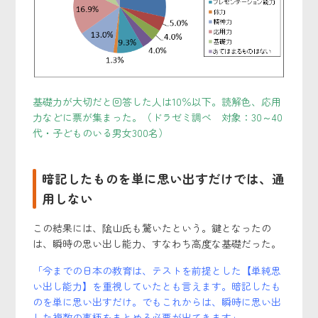
基礎力が大切だと回答した人は10％以下。読解色、応用
力などに票が集まった。（ドラゼミ調べ 対象：30～40
代・子どものいる男女300名）
暗記したものを単に思い出すだけでは、通
用しない
この結果には、隂山氏も驚いたという。鍵となったの
は、瞬時の思い出し能力、すなわち高度な基礎だった。
「今までの日本の教育は、テストを前提とした【単純思
い出し能力】を重視していたとも言えます。暗記したも
のを単に思い出すだけ。でもこれからは、瞬時に思い出
した複数の事柄をまとめる必要が出てきます」