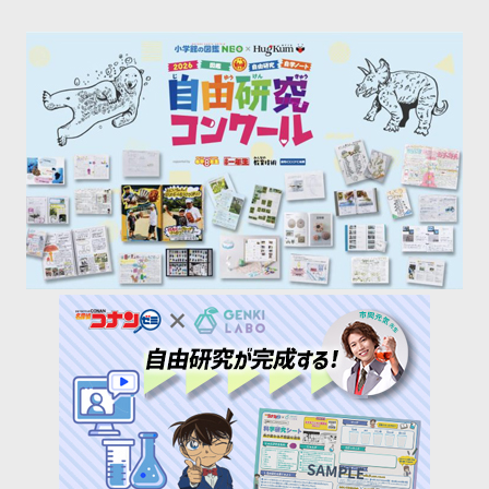
みのような学校の長期休
暇において最大の悩みの
タネは「勉強」。学習ス
ケジュールを立て規則正
しく勉強するのが難し
[…]