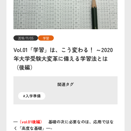
2018/11/05
学習
Vol.01「学習」は、こう変わる！ ～2020
年大学受験大変革に備える学習法とは
（後編）
関連タグ
#入学準備
—
（vol.01後編）
基礎の次に必要なのは、応用ではな
く「高度な基礎」—-