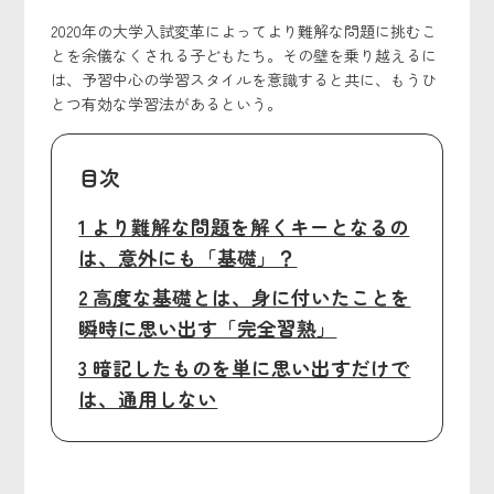
2020年の大学入試変革によってより難解な問題に挑むこ
とを余儀なくされる子どもたち。その壁を乗り越えるに
は、予習中心の学習スタイルを意識すると共に、もうひ
とつ有効な学習法があるという。
目次
1 より難解な問題を解くキーとなるの
は、意外にも「基礎」？
2 高度な基礎とは、身に付いたことを
瞬時に思い出す「完全習熟」
3 暗記したものを単に思い出すだけで
は、通用しない