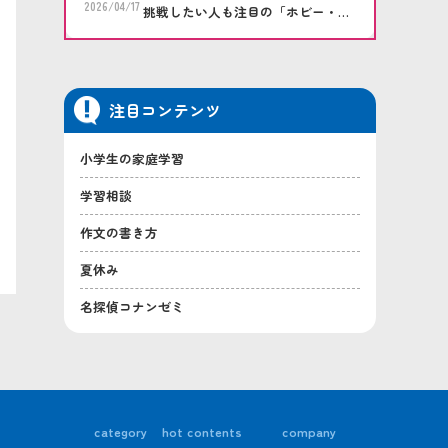
2026/04/17
挑戦したい人も注目の「ホビー・プ
ラモデル倶楽部」
注目コンテンツ
小学生の家庭学習
学習相談
作文の書き方
夏休み
名探偵コナンゼミ
category
hot contents
company