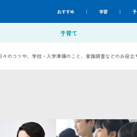
おすすめ
学習
子
子育て
日々のコツや、学校・入学準備のこと、意識調査などのお役立