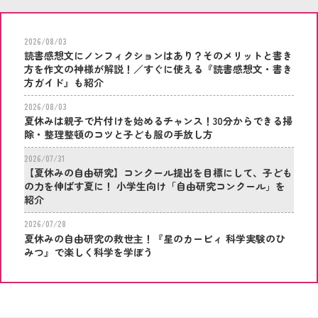
研究コンクール」を紹介
2026/08/03
読書感想文にノンフィクションはあり？そのメリットと書き
方を作文の神様が解説！／すぐに使える『読書感想文・書き
方ガイド』も紹介
2026/08/03
夏休みは親子で片付けを始めるチャンス！30分からできる掃
除・整理整頓のコツと子ども服の手放し方
2026/07/31
【夏休みの自由研究】コンクール提出を目標にして、子ども
の力を伸ばす夏に！ 小学生向け「自由研究コンクール」を
紹介
2026/07/28
夏休みの自由研究の救世主！『星のカービィ 科学実験のひ
みつ』で楽しく科学を学ぼう