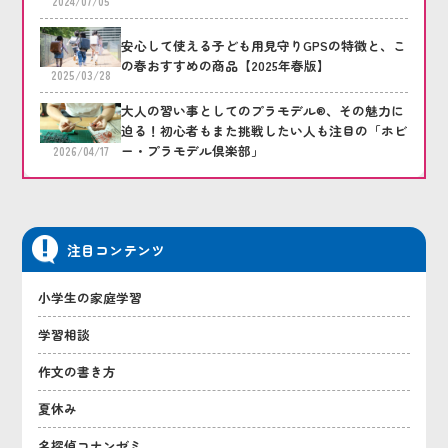
2024/07/05
安心して使える子ども用見守りGPSの特徴と、こ
の春おすすめの商品【2025年春版】
2025/03/28
大人の習い事としてのプラモデル®、その魅力に
迫る！初心者もまた挑戦したい人も注目の「ホビ
ー・プラモデル倶楽部」
2026/04/17
注目コンテンツ
小学生の家庭学習
学習相談
作文の書き方
夏休み
名探偵コナンゼミ