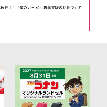
救世主！『星のカービィ 科学実験のひみつ』で
め
う
救世主！『星のカービィ 科学実験のひみつ』で楽しく