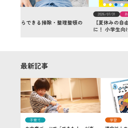
2026/07/31
おすすめ
整頓の
【夏休みの自由研究】コンクール提出を目標
に！ 小学生向け「自由研究コンクール」を
最新記事
子育て
学習