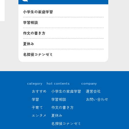
小学生の家庭学習
学習相談
作文の書き方
夏休み
名探偵コナンゼミ
category
hot contents
company
おすすめ
小学生の家庭学習
運営会社
学習
学習相談
お問い合わせ
子育て
作文の書き方
エンタメ
夏休み
名探偵コナンゼミ