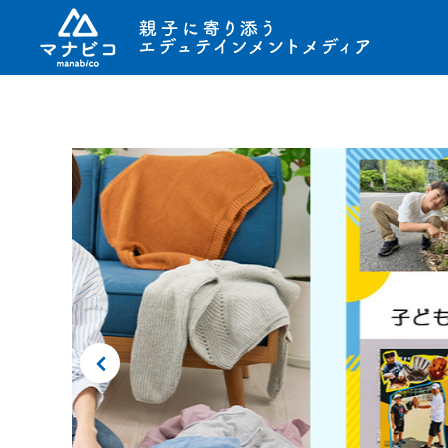
コ
ン
テ
ン
ツ
へ
ス
キ
ッ
プ