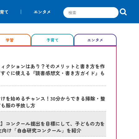
育て
エンタメ
学習
子育て
エンタメ
フィクションはあり？そのメリットと書き方を作
／すぐに使える『読書感想文・書き方ガイド』も
けを始めるチャンス！30分からできる掃除・整
ども服の手放し方
究】コンクール提出を目標にして、子どもの力を
生向け「自由研究コンクール」を紹介