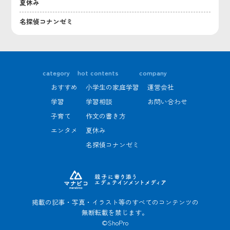
夏休み
名探偵コナンゼミ
category
hot contents
company
おすすめ
小学生の家庭学習
運営会社
学習
学習相談
お問い合わせ
子育て
作文の書き方
エンタメ
夏休み
名探偵コナンゼミ
掲載の記事・写真・イラスト等のすべてのコンテンツの
無断転載を禁じます。
©ShoPro