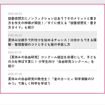
2026/08/03
読書感想文にノンフィクションはあり？そのメリットと書き
方を作文の神様が解説！／すぐに使える『読書感想文・書き
方ガイド』も紹介
2026/08/03
夏休みは親子で片付けを始めるチャンス！30分からできる掃
除・整理整頓のコツと子ども服の手放し方
2026/07/31
【夏休みの自由研究】コンクール提出を目標にして、子ども
の力を伸ばす夏に！ 小学生向け「自由研究コンクール」を
紹介
2026/07/28
夏休みの自由研究の救世主！『星のカービィ 科学実験のひ
みつ』で楽しく科学を学ぼう