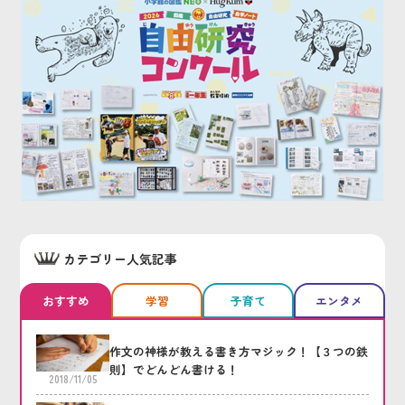
カテゴリー人気記事
おすすめ
学習
子育て
エンタメ
作文の神様が教える書き方マジック！【３つの鉄
則】でどんどん書ける！
2018/11/05