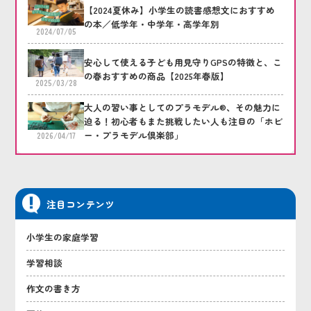
【2024夏休み】小学生の読書感想文におすすめ
の本／低学年・中学年・高学年別
2024/07/05
安心して使える子ども用見守りGPSの特徴と、こ
の春おすすめの商品【2025年春版】
2025/03/28
大人の習い事としてのプラモデル®、その魅力に
迫る！初心者もまた挑戦したい人も注目の「ホビ
ー・プラモデル倶楽部」
2026/04/17
注目コンテンツ
小学生の家庭学習
学習相談
作文の書き方