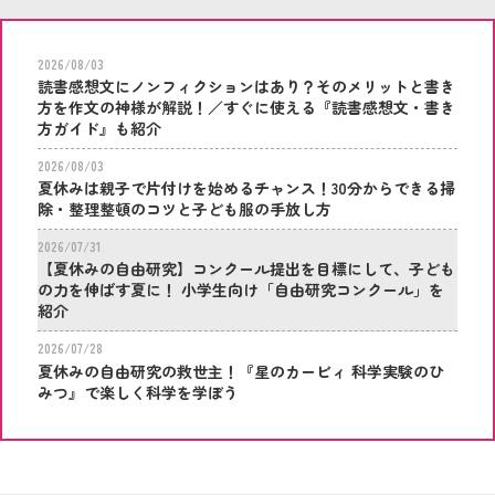
研究コンクール」を紹介
2026/08/03
読書感想文にノンフィクションはあり？そのメリットと書き
方を作文の神様が解説！／すぐに使える『読書感想文・書き
方ガイド』も紹介
2026/08/03
夏休みは親子で片付けを始めるチャンス！30分からできる掃
除・整理整頓のコツと子ども服の手放し方
2026/07/31
【夏休みの自由研究】コンクール提出を目標にして、子ども
の力を伸ばす夏に！ 小学生向け「自由研究コンクール」を
紹介
2026/07/28
夏休みの自由研究の救世主！『星のカービィ 科学実験のひ
みつ』で楽しく科学を学ぼう