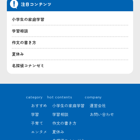
注目コンテンツ
小学生の家庭学習
学習相談
作文の書き方
夏休み
名探偵コナンゼミ
category
hot contents
company
おすすめ
小学生の家庭学習
運営会社
学習
学習相談
お問い合わせ
子育て
作文の書き方
エンタメ
夏休み